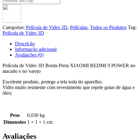
Categorias:
Película de Vidro 3D
,
Películas
,
Todos os Produtos
Tag:
Película de Vidro 3D
Descrição
Informação adicional
Avaliações (0)
Película de Vidro 3D Borda Preta XIAOMI REDMI 9 POWER no
atacado e no varejo
Excelente produto, protege a tela toda do aparelho;
Vidro muito resistente com revestimento que repele gotas de água e
óleo;
Peso
0,030 kg
Dimensões
1 × 1 × 1 cm
Avaliações