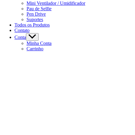
Mini Ventilador / Umidificador
Pau de Selfie
Pen Drive
Suportes
Todos os Produtos
Contato
Conta
Minha Conta
Carrinho