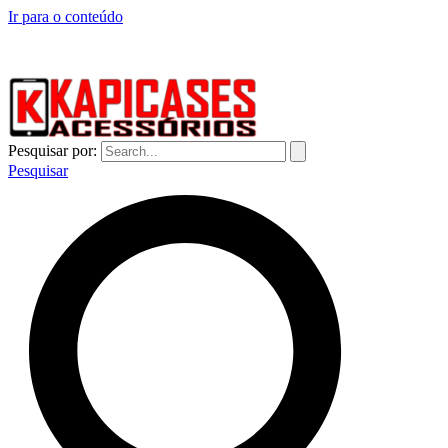
Ir para o conteúdo
CAPINHAS DE CELULAR NO ATACADO E VAREJO
Pesquisar por:
Pesquisar