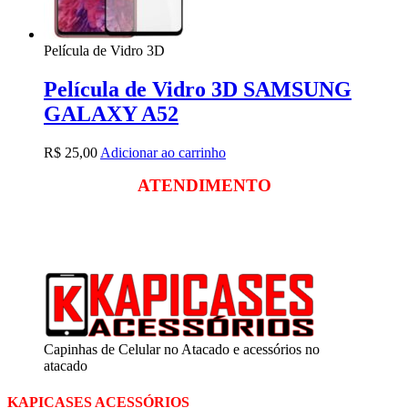
Película de Vidro 3D
Película de Vidro 3D SAMSUNG
GALAXY A52
R$
25,00
Adicionar ao carrinho
ATENDIMENTO
Segunda a sexta
das 09:00 às 18:00
Sábado das 09:00 às 13:00
Capinhas de Celular no Atacado e acessórios no
atacado
KAPICASES ACESSÓRIOS