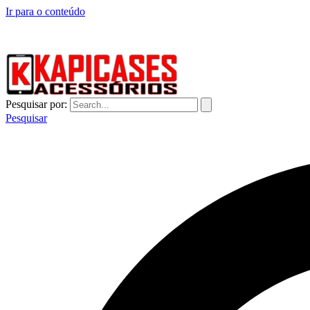
Ir para o conteúdo
CAPINHAS DE CELULAR NO ATACADO E VAREJO
Pesquisar por:
Pesquisar