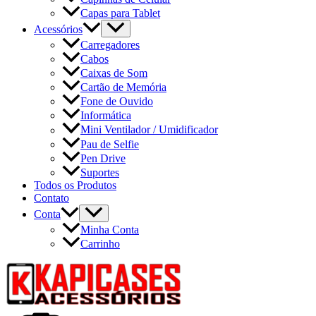
Capas para Tablet
Acessórios
Carregadores
Cabos
Caixas de Som
Cartão de Memória
Fone de Ouvido
Informática
Mini Ventilador / Umidificador
Pau de Selfie
Pen Drive
Suportes
Todos os Produtos
Contato
Conta
Minha Conta
Carrinho