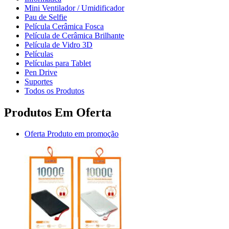
Mini Ventilador / Umidificador
Pau de Selfie
Película Cerâmica Fosca
Película de Cerâmica Brilhante
Película de Vidro 3D
Películas
Películas para Tablet
Pen Drive
Suportes
Todos os Produtos
Produtos Em Oferta
Oferta
Produto em promoção