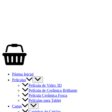
Página Inicial
Películas
Película de Vidro 3D
Película de Cerâmica Brilhante
Película Cerâmica Fosca
Películas para Tablet
Capas
Capinhas de Celular