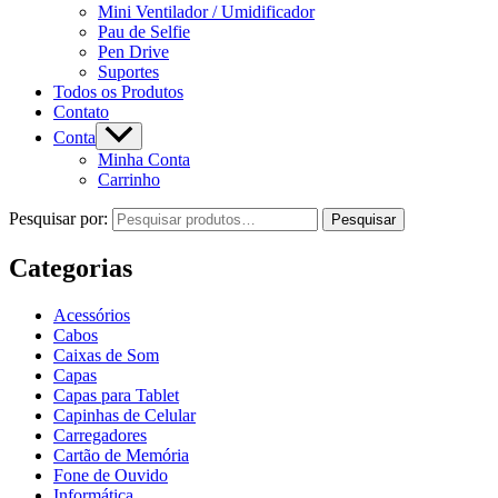
Mini Ventilador / Umidificador
Pau de Selfie
Pen Drive
Suportes
Todos os Produtos
Contato
Conta
Minha Conta
Carrinho
Pesquisar por:
Pesquisar
Categorias
Acessórios
Cabos
Caixas de Som
Capas
Capas para Tablet
Capinhas de Celular
Carregadores
Cartão de Memória
Fone de Ouvido
Informática