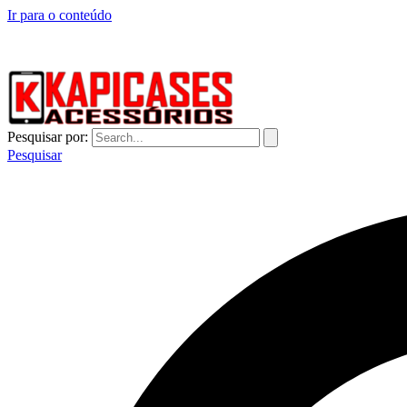
Ir para o conteúdo
CAPINHAS DE CELULAR NO ATACADO E VAREJO
Pesquisar por:
Pesquisar