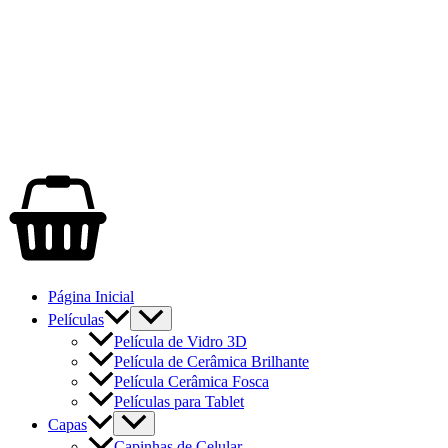
Página Inicial
Películas
Película de Vidro 3D
Película de Cerâmica Brilhante
Película Cerâmica Fosca
Películas para Tablet
Capas
Capinhas de Celular