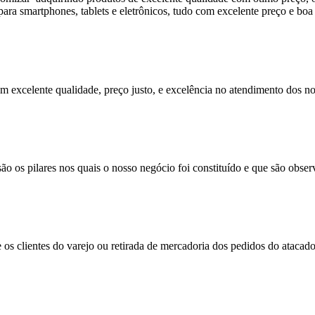
s para smartphones, tablets e eletrônicos, tudo com excelente preço e bo
 excelente qualidade, preço justo, e excelência no atendimento dos nos
o os pilares nos quais o nosso negócio foi constituído e que são obse
 os clientes do varejo ou retirada de mercadoria dos pedidos do atacado