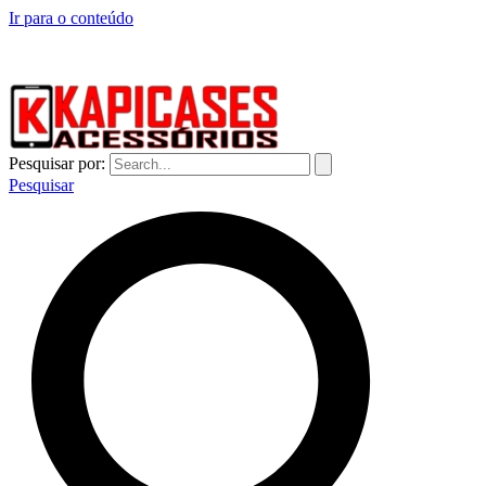
Ir para o conteúdo
CAPINHAS DE CELULAR NO ATACADO E VAREJO
Pesquisar por:
Pesquisar