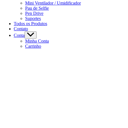
Mini Ventilador / Umidificador
Pau de Selfie
Pen Drive
Suportes
Todos os Produtos
Contato
Conta
Minha Conta
Carrinho