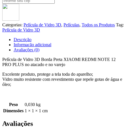
Categorias:
Película de Vidro 3D
,
Películas
,
Todos os Produtos
Tag:
Película de Vidro 3D
Descrição
Informação adicional
Avaliações (0)
Película de Vidro 3D Borda Preta XIAOMI REDMI NOTE 12
PRO PLUS no atacado e no varejo
Excelente produto, protege a tela toda do aparelho;
Vidro muito resistente com revestimento que repele gotas de água e
óleo;
Peso
0,030 kg
Dimensões
1 × 1 × 1 cm
Avaliações