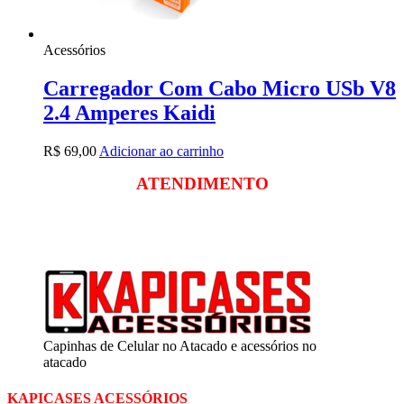
Acessórios
Carregador Com Cabo Micro USb V8
2.4 Amperes Kaidi
R$
69,00
Adicionar ao carrinho
ATENDIMENTO
Segunda a sexta
das 09:00 às 18:00
Sábado das 09:00 às 13:00
Capinhas de Celular no Atacado e acessórios no
atacado
KAPICASES ACESSÓRIOS