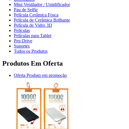
Mini Ventilador / Umidificador
Pau de Selfie
Película Cerâmica Fosca
Película de Cerâmica Brilhante
Película de Vidro 3D
Películas
Películas para Tablet
Pen Drive
Suportes
Todos os Produtos
Produtos Em Oferta
Oferta
Produto em promoção