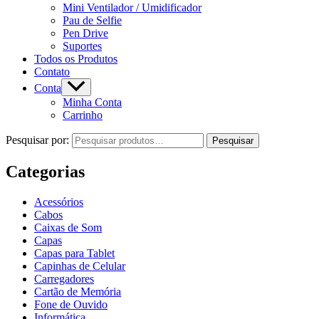
Mini Ventilador / Umidificador
Pau de Selfie
Pen Drive
Suportes
Todos os Produtos
Contato
Conta
Minha Conta
Carrinho
Pesquisar por:
Pesquisar
Categorias
Acessórios
Cabos
Caixas de Som
Capas
Capas para Tablet
Capinhas de Celular
Carregadores
Cartão de Memória
Fone de Ouvido
Informática