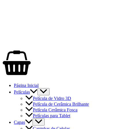
Página Inicial
Películas
Película de Vidro 3D
Película de Cerâmica Brilhante
Película Cerâmica Fosca
Películas para Tablet
Capas
Capinhas de Celular