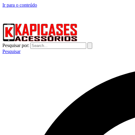
Ir para o conteúdo
CAPINHAS DE CELULAR NO ATACADO E VAREJO
Pesquisar por:
Pesquisar