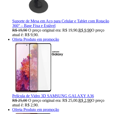
Suporte de Mesa em Aço para Celular e Tablet com Rotação
360° – Base Fixa e Estável
R$
19,90
O preço original era: R$ 19,90.
R$
9,90
O preço
atual é: R$ 9,90.
Oferta
Produto em promoção
Película de Vidro 3D SAMSUNG GALAXY A36
R$
25,00
O preço original era: R$ 25,00.
R$
2,90
O preço
atual é: R$ 2,90.
Oferta
Produto em promoção