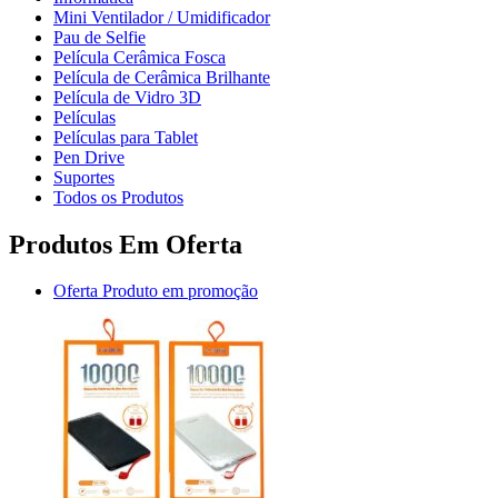
Mini Ventilador / Umidificador
Pau de Selfie
Película Cerâmica Fosca
Película de Cerâmica Brilhante
Película de Vidro 3D
Películas
Películas para Tablet
Pen Drive
Suportes
Todos os Produtos
Produtos Em Oferta
Oferta
Produto em promoção