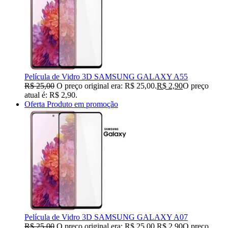
Película de Vidro 3D SAMSUNG GALAXY A55
R$
25,00
O preço original era: R$ 25,00.
R$
2,90
O preço
atual é: R$ 2,90.
Oferta
Produto em promoção
Película de Vidro 3D SAMSUNG GALAXY A07
R$
25,00
O preço original era: R$ 25,00.
R$
2,90
O preço