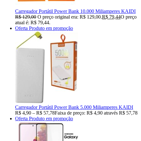
Carregador Portátil Power Bank 10.000 Miliamperes KAIDI
R$
129,00
O preço original era: R$ 129,00.
R$
79,44
O preço
atual é: R$ 79,44.
Oferta
Produto em promoção
Carregador Portátil Power Bank 5.000 Miliamperes KAIDI
R$
4,90
–
R$
57,78
Faixa de preço: R$ 4,90 através R$ 57,78
Oferta
Produto em promoção