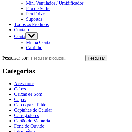
Mini Ventilador / Umidificador
Pau de Selfie
Pen Drive
Suportes
Todos os Produtos
Contato
Conta
Minha Conta
Carrinho
Pesquisar por:
Pesquisar
Categorias
Acessórios
Cabos
Caixas de Som
Capas
Capas para Tablet
Capinhas de Celular
Carregadores
Cartão de Memória
Fone de Ouvido
Informática