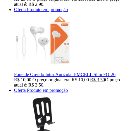
atual é: R$ 2,90.
Oferta
Produto em promoção
Fone de Ouvido Intra-Auricular PMCELL Slim FO-26
R$
10,00
O preço original era: R$ 10,00.
R$
3,50
O preço
atual é: R$ 3,50.
Oferta
Produto em promoção