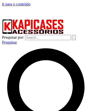
Ir para o conteúdo
CAPINHAS DE CELULAR NO ATACADO E VAREJO
Pesquisar por:
Pesquisar