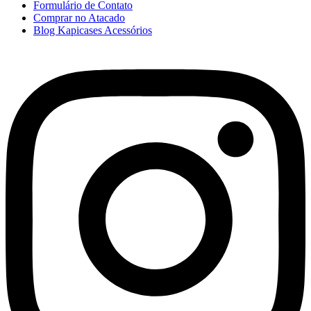
Formulário de Contato
Comprar no Atacado
Blog Kapicases Acessórios