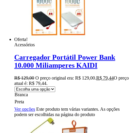
Oferta!
Acessórios
Carregador Portátil Power Bank
10.000 Miliamperes KAIDI
R$
129,00
O preço original era: R$ 129,00.
R$
79,44
O preço
atual é: R$ 79,44.
Branca
Preta
Ver opções
Este produto tem várias variantes. As opções
podem ser escolhidas na página do produto