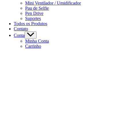
Mini Ventilador / Umidificador
Pau de Selfie
Pen Drive
Suportes
Todos os Produtos
Contato
Conta
Minha Conta
Carrinho