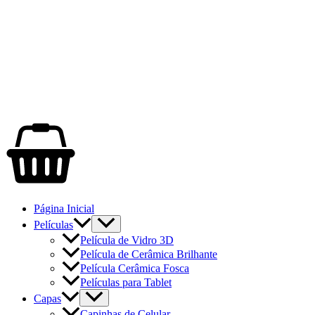
Página Inicial
Películas
Película de Vidro 3D
Película de Cerâmica Brilhante
Película Cerâmica Fosca
Películas para Tablet
Capas
Capinhas de Celular