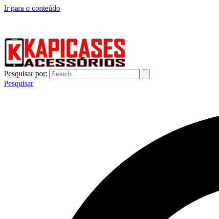
Ir para o conteúdo
CAPINHAS DE CELULAR NO ATACADO E VAREJO
Pesquisar por:
Pesquisar