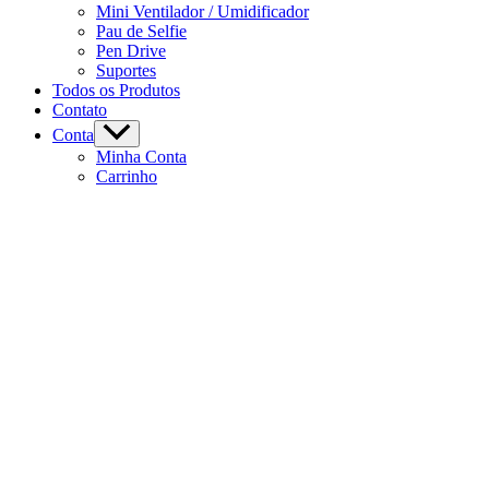
Mini Ventilador / Umidificador
Pau de Selfie
Pen Drive
Suportes
Todos os Produtos
Contato
Conta
Minha Conta
Carrinho