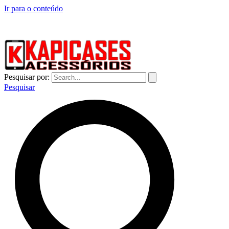
Ir para o conteúdo
CAPINHAS DE CELULAR NO ATACADO E VAREJO
Pesquisar por:
Pesquisar