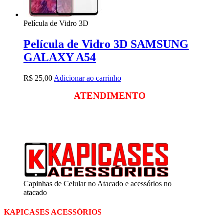
Película de Vidro 3D
Película de Vidro 3D SAMSUNG
GALAXY A54
R$
25,00
Adicionar ao carrinho
ATENDIMENTO
Segunda a sexta
das 09:00 às 18:00
Sábado das 09:00 às 13:00
Capinhas de Celular no Atacado e acessórios no
atacado
KAPICASES ACESSÓRIOS