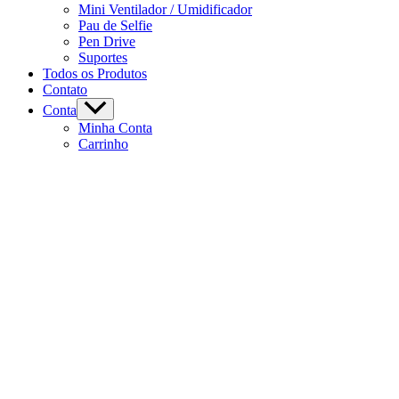
Mini Ventilador / Umidificador
Pau de Selfie
Pen Drive
Suportes
Todos os Produtos
Contato
Conta
Minha Conta
Carrinho