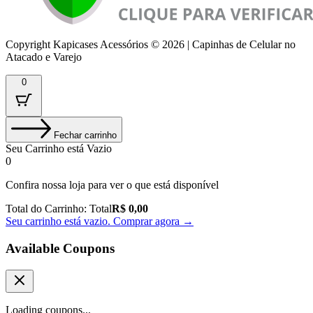
Copyright Kapicases Acessórios © 2026 | Capinhas de Celular no
Atacado e Varejo
0
Fechar carrinho
Seu Carrinho está Vazio
0
Confira nossa loja para ver o que está disponível
Total do Carrinho:
Total
R$
0,00
Seu carrinho está vazio. Comprar agora →
Available Coupons
Loading coupons...