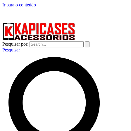
Ir para o conteúdo
CAPINHAS DE CELULAR NO ATACADO E VAREJO
Pesquisar por:
Pesquisar