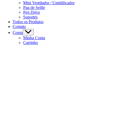
Mini Ventilador / Umidificador
Pau de Selfie
Pen Drive
Suportes
Todos os Produtos
Contato
Conta
Minha Conta
Carrinho