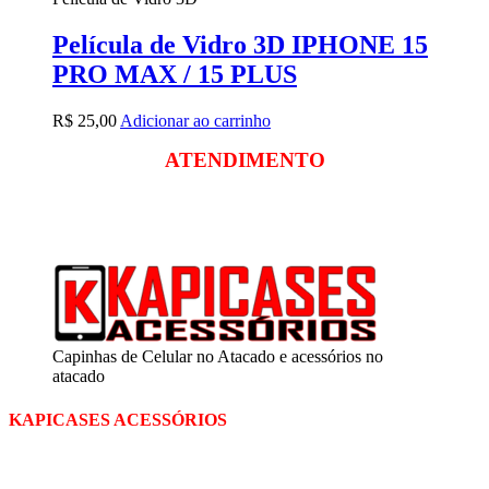
Película de Vidro 3D IPHONE 15
PRO MAX / 15 PLUS
R$
25,00
Adicionar ao carrinho
ATENDIMENTO
Segunda a sexta
das 09:00 às 18:00
Sábado das 09:00 às 13:00
Capinhas de Celular no Atacado e acessórios no
atacado
KAPICASES ACESSÓRIOS
A Kapicases comercializa capas, películas, e muitos outros
acessórios para celular no varejo e atacado, com excelente qualidade