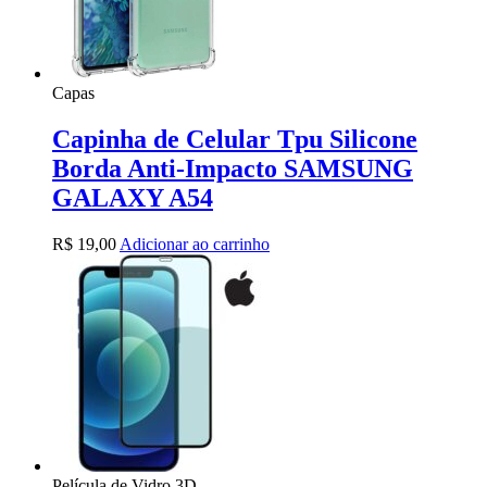
Capas
Capinha de Celular Tpu Silicone
Borda Anti-Impacto SAMSUNG
GALAXY A54
R$
19,00
Adicionar ao carrinho
Película de Vidro 3D