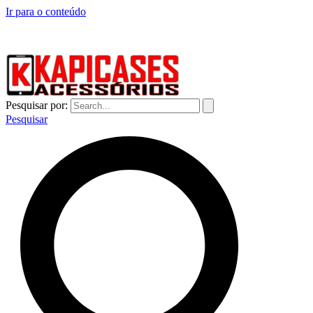
Ir para o conteúdo
CAPINHAS DE CELULAR NO ATACADO E VAREJO
Pesquisar por:
Pesquisar