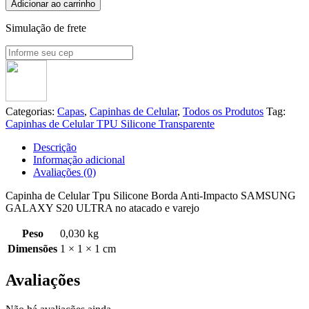
Adicionar ao carrinho
Simulação de frete
Categorias:
Capas
,
Capinhas de Celular
,
Todos os Produtos
Tag:
Capinhas de Celular TPU Silicone Transparente
Descrição
Informação adicional
Avaliações (0)
Capinha de Celular Tpu Silicone Borda Anti-Impacto SAMSUNG
GALAXY S20 ULTRA no atacado e varejo
Peso
0,030 kg
Dimensões
1 × 1 × 1 cm
Avaliações