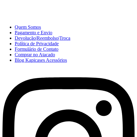
e ótimo preço para consumidores finais, revenda ou empresas.
Somos o seu fornecedor confiável na internet.
Capinhas de Celular
no Atacado e Varejo
Quem Somos
Pagamento e Envio
Devolução|Reembolso|Troca
Política de Privacidade
Formulário de Contato
Comprar no Atacado
Blog Kapicases Acessórios