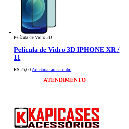
Película de Vidro 3D
Película de Vidro 3D IPHONE XR /
11
R$
25,00
Adicionar ao carrinho
ATENDIMENTO
Segunda a sexta
das 09:00 às 18:00
Sábado das 09:00 às 13:00