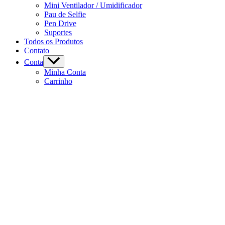
Mini Ventilador / Umidificador
Pau de Selfie
Pen Drive
Suportes
Todos os Produtos
Contato
Conta
Minha Conta
Carrinho