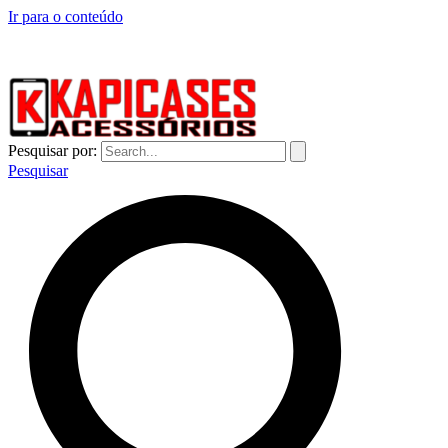
Ir para o conteúdo
CAPINHAS DE CELULAR NO ATACADO E VAREJO
Pesquisar por:
Pesquisar