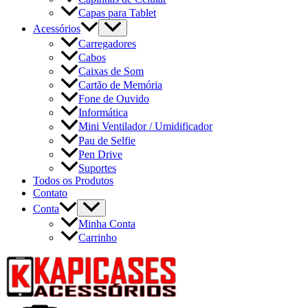
Capas para Tablet
Acessórios
Carregadores
Cabos
Caixas de Som
Cartão de Memória
Fone de Ouvido
Informática
Mini Ventilador / Umidificador
Pau de Selfie
Pen Drive
Suportes
Todos os Produtos
Contato
Conta
Minha Conta
Carrinho