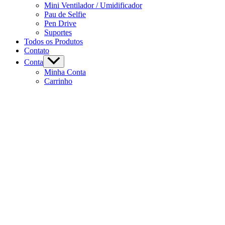
Mini Ventilador / Umidificador
Pau de Selfie
Pen Drive
Suportes
Todos os Produtos
Contato
Conta
Minha Conta
Carrinho