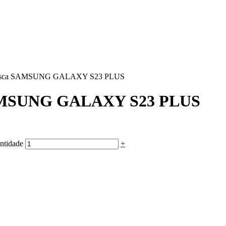
a Fosca SAMSUNG GALAXY S23 PLUS
 SAMSUNG GALAXY S23 PLUS
tidade
+