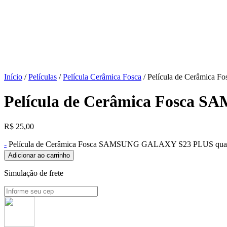
Início
/
Películas
/
Película Cerâmica Fosca
/ Película de Cerâmic
Película de Cerâmica Fosca
R$
25,00
-
Película de Cerâmica Fosca SAMSUNG GALAXY S23 PLUS quan
Adicionar ao carrinho
Simulação de frete