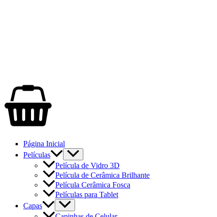
Página Inicial
Películas
Película de Vidro 3D
Película de Cerâmica Brilhante
Película Cerâmica Fosca
Películas para Tablet
Capas
Capinhas de Celular