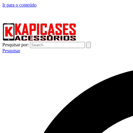
Ir para o conteúdo
CAPINHAS DE CELULAR NO ATACADO E VAREJO
Pesquisar por:
Pesquisar