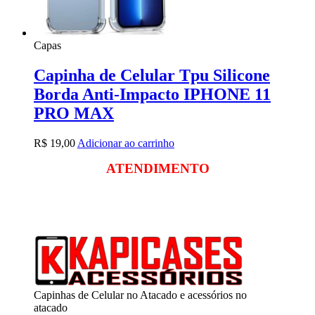
Capas
Capinha de Celular Tpu Silicone
Borda Anti-Impacto IPHONE 11
PRO MAX
R$
19,00
Adicionar ao carrinho
ATENDIMENTO
Segunda a sexta
das 09:00 às 18:00
Sábado das 09:00 às 13:00
Capinhas de Celular no Atacado e acessórios no
atacado