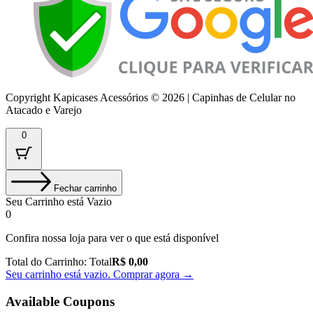
Copyright Kapicases Acessórios © 2026 | Capinhas de Celular no
Atacado e Varejo
0
Fechar carrinho
Seu Carrinho está Vazio
0
Confira nossa loja para ver o que está disponível
Total do Carrinho:
Total
R$
0,00
Seu carrinho está vazio. Comprar agora →
Available Coupons