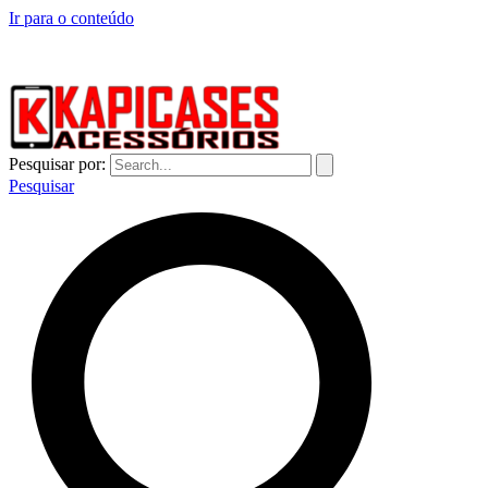
Ir para o conteúdo
CAPINHAS DE CELULAR NO ATACADO E VAREJO
Pesquisar por:
Pesquisar