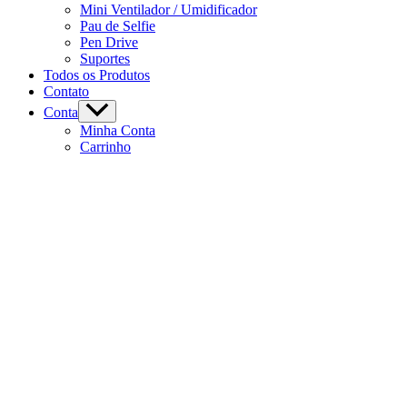
Mini Ventilador / Umidificador
Pau de Selfie
Pen Drive
Suportes
Todos os Produtos
Contato
Conta
Minha Conta
Carrinho