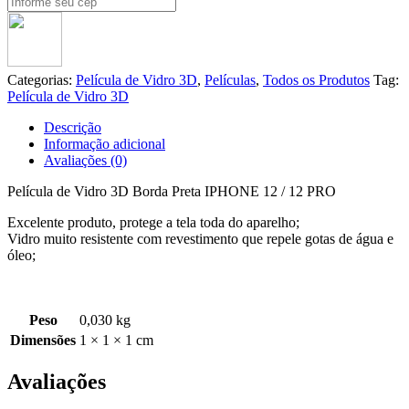
Categorias:
Película de Vidro 3D
,
Películas
,
Todos os Produtos
Tag:
Película de Vidro 3D
Descrição
Informação adicional
Avaliações (0)
Película de Vidro 3D Borda Preta IPHONE 12 / 12 PRO
Excelente produto, protege a tela toda do aparelho;
Vidro muito resistente com revestimento que repele gotas de água e
óleo;
Peso
0,030 kg
Dimensões
1 × 1 × 1 cm
Avaliações