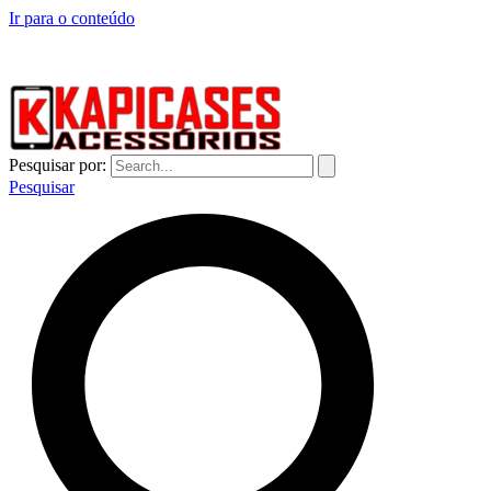
Ir para o conteúdo
CAPINHAS DE CELULAR NO ATACADO E VAREJO
Pesquisar por:
Pesquisar