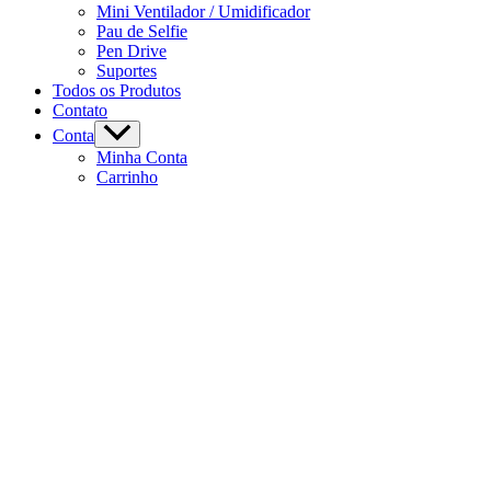
Mini Ventilador / Umidificador
Pau de Selfie
Pen Drive
Suportes
Todos os Produtos
Contato
Conta
Minha Conta
Carrinho