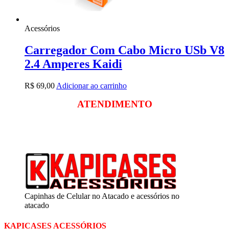
Acessórios
Carregador Com Cabo Micro USb V8
2.4 Amperes Kaidi
R$
69,00
Adicionar ao carrinho
ATENDIMENTO
Segunda a sexta
das 09:00 às 18:00
Sábado das 09:00 às 13:00
Capinhas de Celular no Atacado e acessórios no
atacado
KAPICASES ACESSÓRIOS