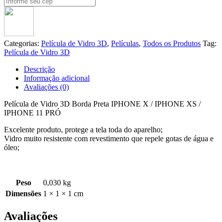
Categorias:
Película de Vidro 3D
,
Películas
,
Todos os Produtos
Tag:
Película de Vidro 3D
Descrição
Informação adicional
Avaliações (0)
Película de Vidro 3D Borda Preta IPHONE X / IPHONE XS /
IPHONE 11 PRÓ
Excelente produto, protege a tela toda do aparelho;
Vidro muito resistente com revestimento que repele gotas de água e
óleo;
Peso
0,030 kg
Dimensões
1 × 1 × 1 cm
Avaliações