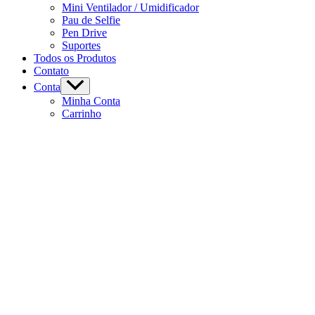
Mini Ventilador / Umidificador
Pau de Selfie
Pen Drive
Suportes
Todos os Produtos
Contato
Conta
Minha Conta
Carrinho