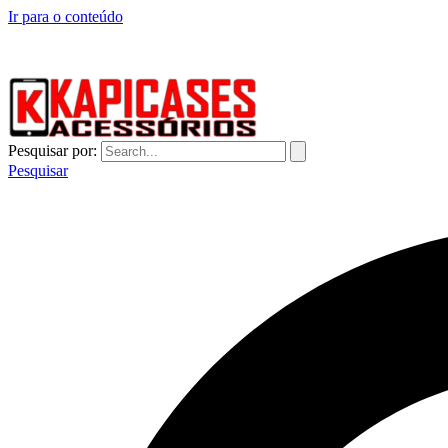
Ir para o conteúdo
CAPINHAS DE CELULAR NO ATACADO E VAREJO
Pesquisar por:
Pesquisar