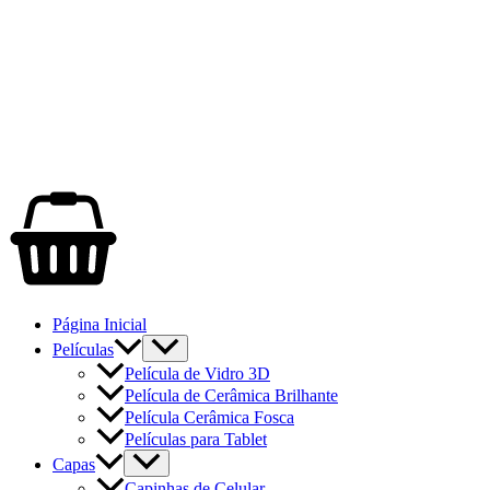
Página Inicial
Películas
Película de Vidro 3D
Película de Cerâmica Brilhante
Película Cerâmica Fosca
Películas para Tablet
Capas
Capinhas de Celular