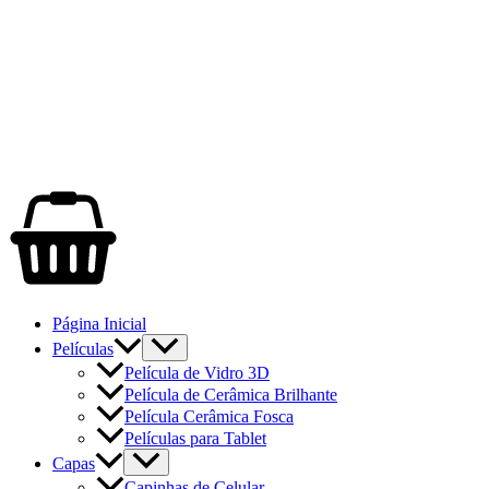
Página Inicial
Películas
Película de Vidro 3D
Película de Cerâmica Brilhante
Película Cerâmica Fosca
Películas para Tablet
Capas
Capinhas de Celular