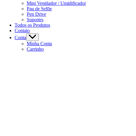
Mini Ventilador / Umidificador
Pau de Selfie
Pen Drive
Suportes
Todos os Produtos
Contato
Conta
Minha Conta
Carrinho