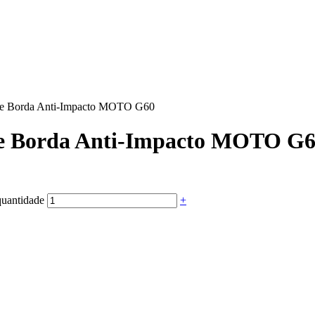
one Borda Anti-Impacto MOTO G60
one Borda Anti-Impacto MOTO G
uantidade
+