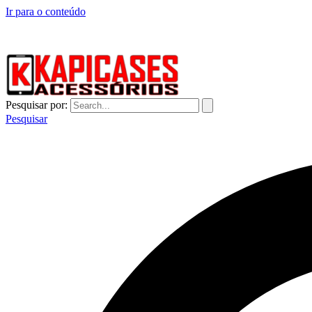
Ir para o conteúdo
CAPINHAS DE CELULAR NO ATACADO E VAREJO
Pesquisar por:
Pesquisar