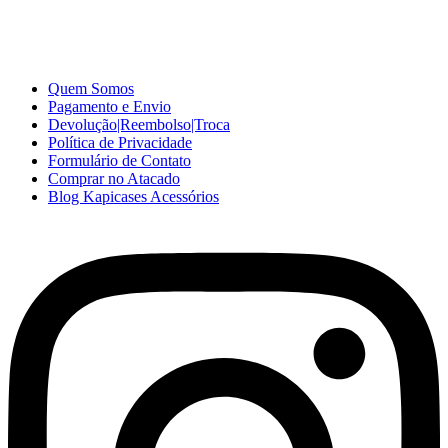
e ótimo preço para consumidores finais, revenda ou empresas.
Somos o seu fornecedor confiável na internet.
Capinhas de Celular
no Atacado e Varejo
Quem Somos
Pagamento e Envio
Devolução|Reembolso|Troca
Política de Privacidade
Formulário de Contato
Comprar no Atacado
Blog Kapicases Acessórios