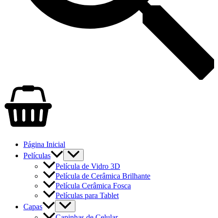
Página Inicial
Películas
Película de Vidro 3D
Película de Cerâmica Brilhante
Película Cerâmica Fosca
Películas para Tablet
Capas
Capinhas de Celular