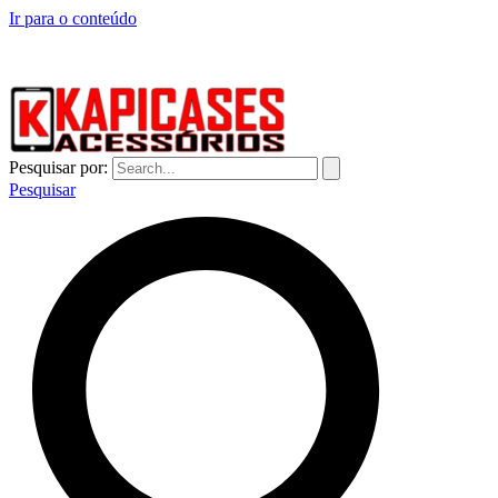
Ir para o conteúdo
CAPINHAS DE CELULAR NO ATACADO E VAREJO
Pesquisar por:
Pesquisar