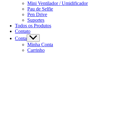
Mini Ventilador / Umidificador
Pau de Selfie
Pen Drive
Suportes
Todos os Produtos
Contato
Conta
Minha Conta
Carrinho