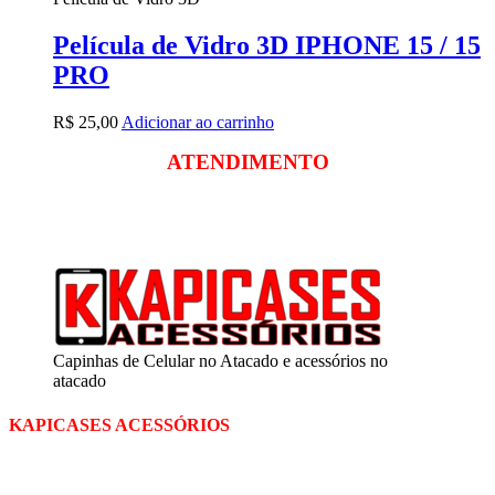
Película de Vidro 3D IPHONE 15 / 15
PRO
R$
25,00
Adicionar ao carrinho
ATENDIMENTO
Segunda a sexta
das 09:00 às 18:00
Sábado das 09:00 às 13:00
Capinhas de Celular no Atacado e acessórios no
atacado
KAPICASES ACESSÓRIOS
A Kapicases comercializa capas, películas, e muitos outros
acessórios para celular no varejo e atacado, com excelente qualidade