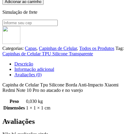
Adicionar ao carrinho
Simulação de frete
Categorias:
Capas
,
Capinhas de Celular
,
Todos os Produtos
Tag:
Capinhas de Celular TPU Silicone Transparente
Descrição
Informação adicional
Avaliações (0)
Capinha de Celular Tpu Silicone Borda Anti-Impacto Xiaomi
Redmi Note 10 Pro no atacado e no varejo
Peso
0,030 kg
Dimensões
1 × 1 × 1 cm
Avaliações