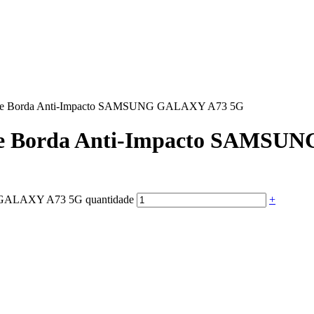
icone Borda Anti-Impacto SAMSUNG GALAXY A73 5G
cone Borda Anti-Impacto SAMS
G GALAXY A73 5G quantidade
+