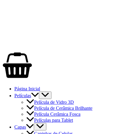
Página Inicial
Películas
Película de Vidro 3D
Película de Cerâmica Brilhante
Película Cerâmica Fosca
Películas para Tablet
Capas
Capinhas de Celular