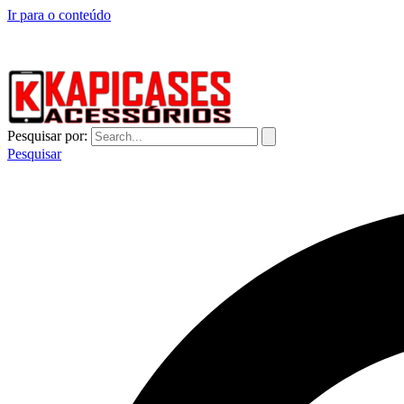
Ir para o conteúdo
CAPINHAS DE CELULAR NO ATACADO E VAREJO
Pesquisar por:
Pesquisar