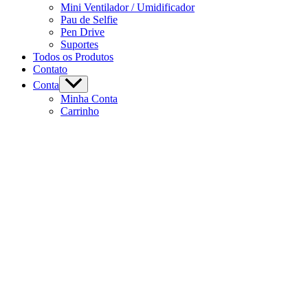
Mini Ventilador / Umidificador
Pau de Selfie
Pen Drive
Suportes
Todos os Produtos
Contato
Conta
Minha Conta
Carrinho