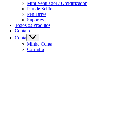
Mini Ventilador / Umidificador
Pau de Selfie
Pen Drive
Suportes
Todos os Produtos
Contato
Conta
Minha Conta
Carrinho