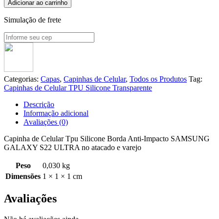
Adicionar ao carrinho
Simulação de frete
Categorias:
Capas
,
Capinhas de Celular
,
Todos os Produtos
Tag:
Capinhas de Celular TPU Silicone Transparente
Descrição
Informação adicional
Avaliações (0)
Capinha de Celular Tpu Silicone Borda Anti-Impacto SAMSUNG
GALAXY S22 ULTRA no atacado e varejo
Peso
0,030 kg
Dimensões
1 × 1 × 1 cm
Avaliações