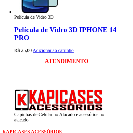
Película de Vidro 3D
Película de Vidro 3D IPHONE 14
PRO
R$
25,00
Adicionar ao carrinho
ATENDIMENTO
Segunda a sexta
das 09:00 às 18:00
Sábado das 09:00 às 13:00
Capinhas de Celular no Atacado e acessórios no
atacado
KAPICASES ACESSÓRIOS