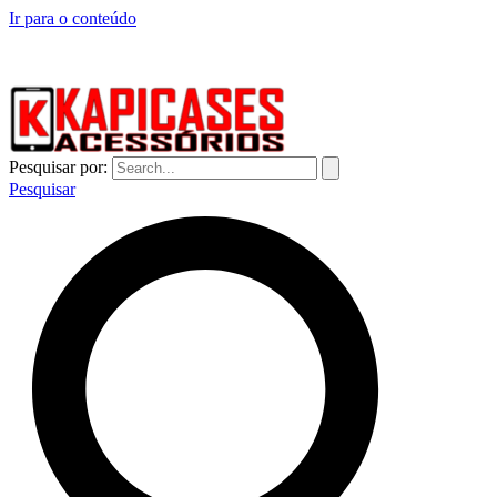
Ir para o conteúdo
CAPINHAS DE CELULAR NO ATACADO E VAREJO
Pesquisar por:
Pesquisar