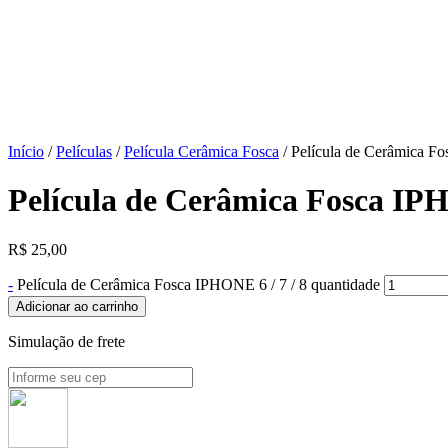
Início
/
Películas
/
Película Cerâmica Fosca
/ Película de Cerâmica Fo
Película de Cerâmica Fosca IPH
R$
25,00
-
Película de Cerâmica Fosca IPHONE 6 / 7 / 8 quantidade
Adicionar ao carrinho
Simulação de frete