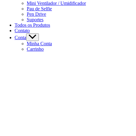
Mini Ventilador / Umidificador
Pau de Selfie
Pen Drive
Suportes
Todos os Produtos
Contato
Conta
Minha Conta
Carrinho