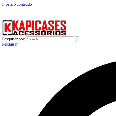
Ir para o conteúdo
CAPINHAS DE CELULAR NO ATACADO E VAREJO
Pesquisar por:
Pesquisar