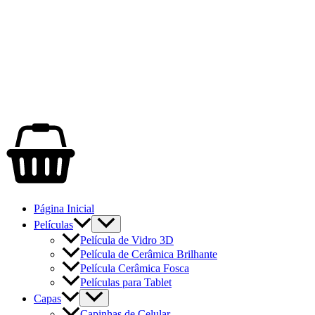
Página Inicial
Películas
Película de Vidro 3D
Película de Cerâmica Brilhante
Película Cerâmica Fosca
Películas para Tablet
Capas
Capinhas de Celular