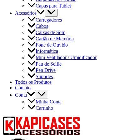
Capas para Tablet
Acessórios
Carregadores
Cabos
Caixas de Som
Cartão de Memória
Fone de Ouvido
Informática
Mini Ventilador / Umidificador
Pau de Selfie
Pen Drive
Suportes
Todos os Produtos
Contato
Conta
Minha Conta
Carrinho