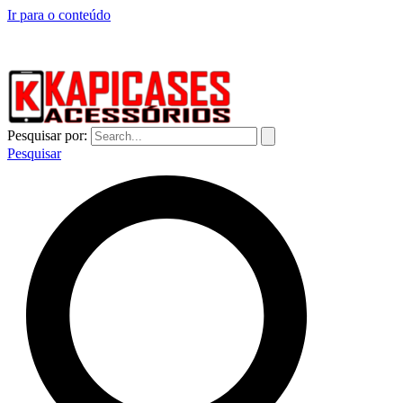
Ir para o conteúdo
CAPINHAS DE CELULAR NO ATACADO E VAREJO
Pesquisar por:
Pesquisar