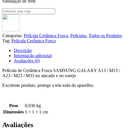
Simulação de frete
Categorias:
Película Cerâmica Fosca
,
Películas
,
Todos os Produtos
Tag:
Película Cerâmica Fosca
Descrição
Informação adicional
Avaliações (0)
Película de Cerâmica Fosca SAMSUNG GALAXY A13 / M13 /
A23 / M23 / M33 no atacado e no varejo
Excelente produto, protege a tela toda do aparelho;
Peso
0,030 kg
Dimensões
1 × 1 × 1 cm
Avaliações