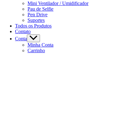
Mini Ventilador / Umidificador
Pau de Selfie
Pen Drive
Suportes
Todos os Produtos
Contato
Conta
Minha Conta
Carrinho