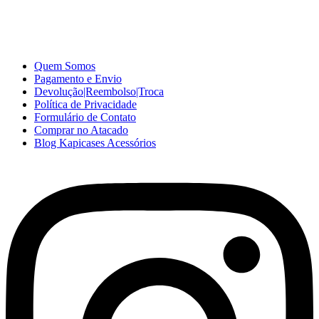
e ótimo preço para consumidores finais, revenda ou empresas.
Somos o seu fornecedor confiável na internet.
Capinhas de Celular
no Atacado e Varejo
Quem Somos
Pagamento e Envio
Devolução|Reembolso|Troca
Política de Privacidade
Formulário de Contato
Comprar no Atacado
Blog Kapicases Acessórios