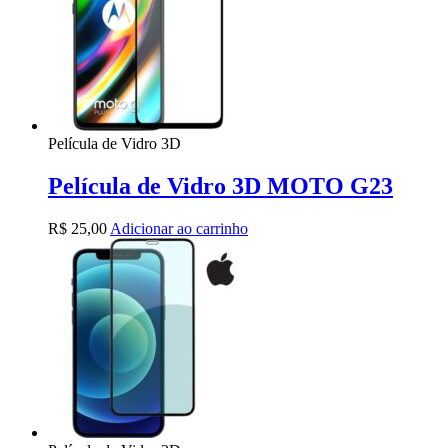
Película de Vidro 3D
Película de Vidro 3D MOTO G23
R$
25,00
Adicionar ao carrinho