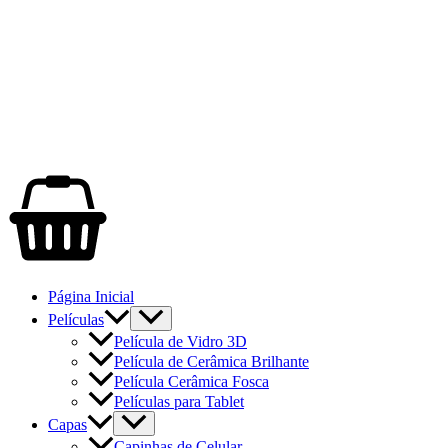
Página Inicial
Películas
Película de Vidro 3D
Película de Cerâmica Brilhante
Película Cerâmica Fosca
Películas para Tablet
Capas
Capinhas de Celular