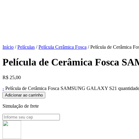
Início
/
Películas
/
Película Cerâmica Fosca
/ Película de Cerâmic
Película de Cerâmica Fosca
R$
25,00
-
Película de Cerâmica Fosca SAMSUNG GALAXY S21 quantidad
Adicionar ao carrinho
Simulação de frete