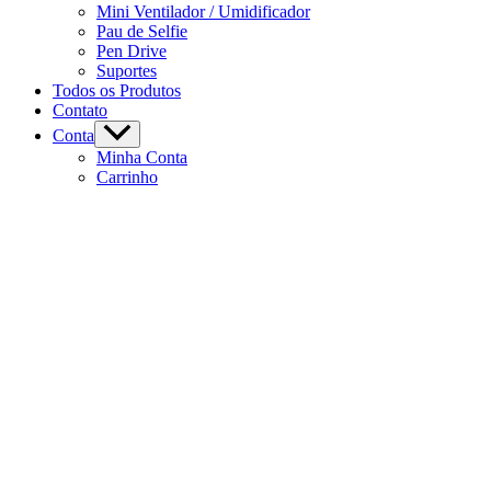
Mini Ventilador / Umidificador
Pau de Selfie
Pen Drive
Suportes
Todos os Produtos
Contato
Conta
Minha Conta
Carrinho