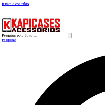
Ir para o conteúdo
CAPINHAS DE CELULAR NO ATACADO E VAREJO
Pesquisar por:
Pesquisar