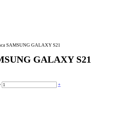
a Fosca SAMSUNG GALAXY S21
 SAMSUNG GALAXY S21
e
+