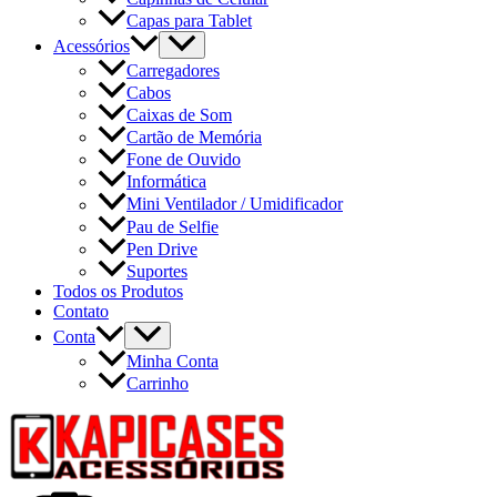
Capas para Tablet
Acessórios
Carregadores
Cabos
Caixas de Som
Cartão de Memória
Fone de Ouvido
Informática
Mini Ventilador / Umidificador
Pau de Selfie
Pen Drive
Suportes
Todos os Produtos
Contato
Conta
Minha Conta
Carrinho