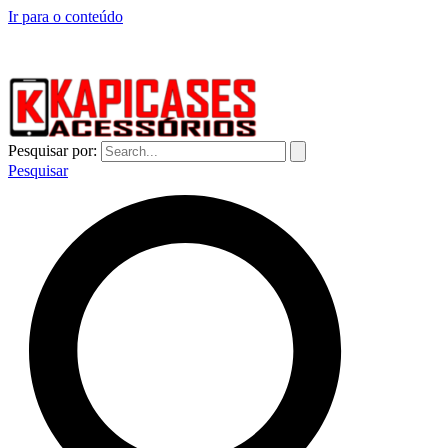
Ir para o conteúdo
CAPINHAS DE CELULAR NO ATACADO E VAREJO
Pesquisar por:
Pesquisar