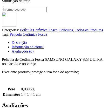
Simulação de frete
Categorias:
Película Cerâmica Fosca
,
Películas
,
Todos os Produtos
Tag:
Película Cerâmica Fosca
Descrição
Informação adicional
Avaliações (0)
Película de Cerâmica Fosca SAMSUNG GALAXY S23 ULTRA
no atacado e no varejo
Excelente produto, protege a tela toda do aparelho;
Peso
0,030 kg
Dimensões
1 × 1 × 1 cm
Avaliações