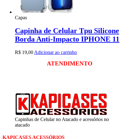
Capas
Capinha de Celular Tpu Silicone
Borda Anti-Impacto IPHONE 11
R$
19,00
Adicionar ao carrinho
ATENDIMENTO
Segunda a sexta
das 09:00 às 18:00
Sábado das 09:00 às 13:00
Capinhas de Celular no Atacado e acessórios no
atacado
KAPICASES ACESSÓRIOS