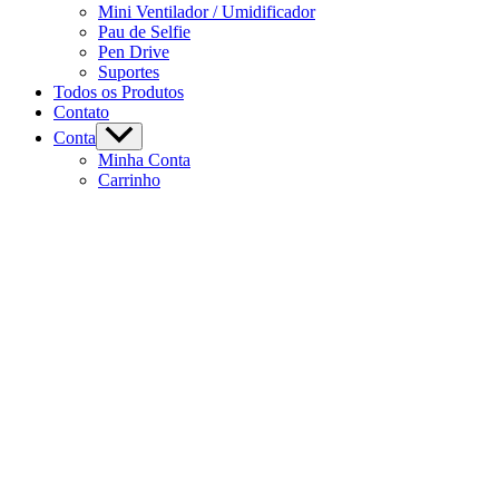
Mini Ventilador / Umidificador
Pau de Selfie
Pen Drive
Suportes
Todos os Produtos
Contato
Conta
Minha Conta
Carrinho