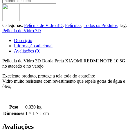
Categorias:
Película de Vidro 3D
,
Películas
,
Todos os Produtos
Tag:
Película de Vidro 3D
Descrição
Informação adicional
Avaliações (0)
Película de Vidro 3D Borda Preta XIAOMI REDMI NOTE 10 5G
no atacado e no varejo
Excelente produto, protege a tela toda do aparelho;
Vidro muito resistente com revestimento que repele gotas de água e
óleo;
Peso
0,030 kg
Dimensões
1 × 1 × 1 cm
Avaliações