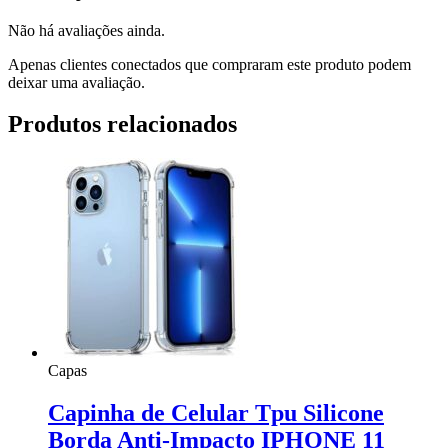
Não há avaliações ainda.
Apenas clientes conectados que compraram este produto podem
deixar uma avaliação.
Produtos relacionados
Capas
Capinha de Celular Tpu Silicone
Borda Anti-Impacto IPHONE 11