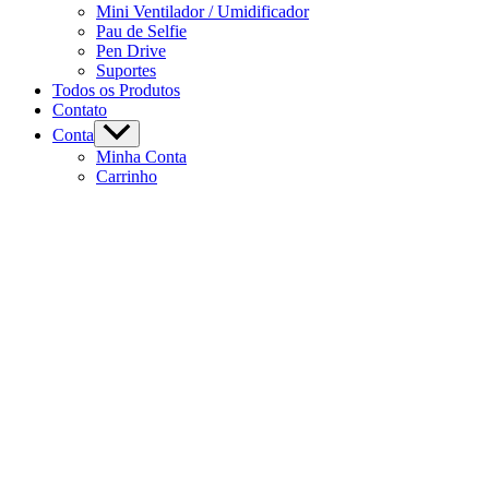
Mini Ventilador / Umidificador
Pau de Selfie
Pen Drive
Suportes
Todos os Produtos
Contato
Conta
Minha Conta
Carrinho