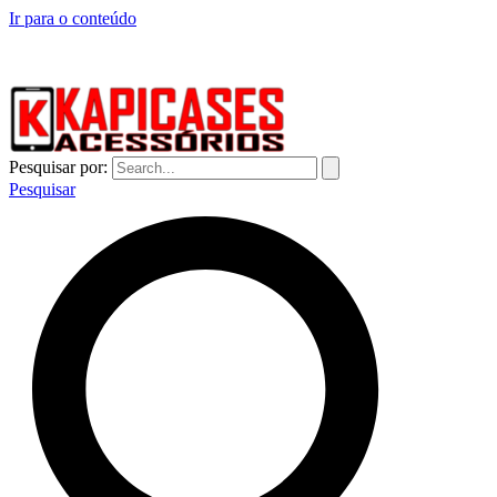
Ir para o conteúdo
CAPINHAS DE CELULAR NO ATACADO E VAREJO
Pesquisar por:
Pesquisar