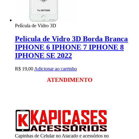
Película de Vidro 3D
Película de Vidro 3D Borda Branca
IPHONE 6 IPHONE 7 IPHONE 8
IPHONE SE 2022
R$
19,00
Adicionar ao carrinho
ATENDIMENTO
Segunda a sexta
das 09:00 às 18:00
Sábado das 09:00 às 13:00
Capinhas de Celular no Atacado e acessórios no