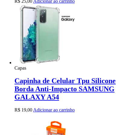
R$
25,00
Adicionar ao carrinho
Capas
Capinha de Celular Tpu Silicone
Borda Anti-Impacto SAMSUNG
GALAXY A54
R$
19,00
Adicionar ao carrinho