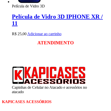
Película de Vidro 3D
Película de Vidro 3D IPHONE XR /
11
R$
25,00
Adicionar ao carrinho
ATENDIMENTO
Segunda a sexta
das 09:00 às 18:00
Sábado das 09:00 às 13:00
Capinhas de Celular no Atacado e acessórios no
atacado
KAPICASES ACESSÓRIOS