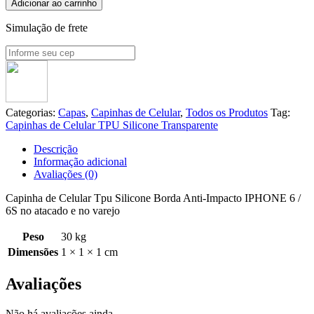
Adicionar ao carrinho
Simulação de frete
Categorias:
Capas
,
Capinhas de Celular
,
Todos os Produtos
Tag:
Capinhas de Celular TPU Silicone Transparente
Descrição
Informação adicional
Avaliações (0)
Capinha de Celular Tpu Silicone Borda Anti-Impacto IPHONE 6 /
6S no atacado e no varejo
Peso
30 kg
Dimensões
1 × 1 × 1 cm
Avaliações
Não há avaliações ainda.