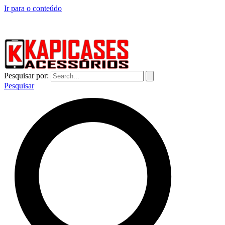
Ir para o conteúdo
CAPINHAS DE CELULAR NO ATACADO E VAREJO
Pesquisar por:
Pesquisar