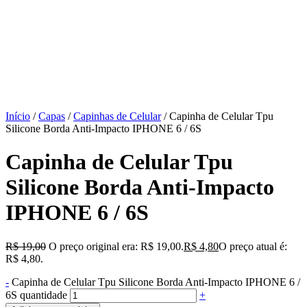
Início
/
Capas
/
Capinhas de Celular
/ Capinha de Celular Tpu
Silicone Borda Anti-Impacto IPHONE 6 / 6S
Capinha de Celular Tpu
Silicone Borda Anti-Impacto
IPHONE 6 / 6S
R$
19,00
O preço original era: R$ 19,00.
R$
4,80
O preço atual é:
R$ 4,80.
-
Capinha de Celular Tpu Silicone Borda Anti-Impacto IPHONE 6 /
6S quantidade
+