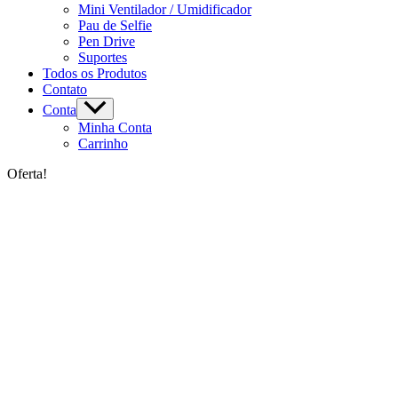
Mini Ventilador / Umidificador
Pau de Selfie
Pen Drive
Suportes
Todos os Produtos
Contato
Conta
Minha Conta
Carrinho
Oferta!