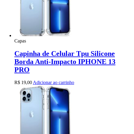
Capas
Capinha de Celular Tpu Silicone
Borda Anti-Impacto IPHONE 13
PRO
R$
19,00
Adicionar ao carrinho