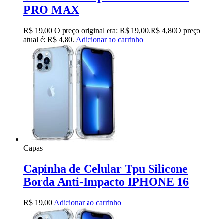
PRO MAX
R$
19,00
O preço original era: R$ 19,00.
R$
4,80
O preço
atual é: R$ 4,80.
Adicionar ao carrinho
Capas
Capinha de Celular Tpu Silicone
Borda Anti-Impacto IPHONE 16
R$
19,00
Adicionar ao carrinho