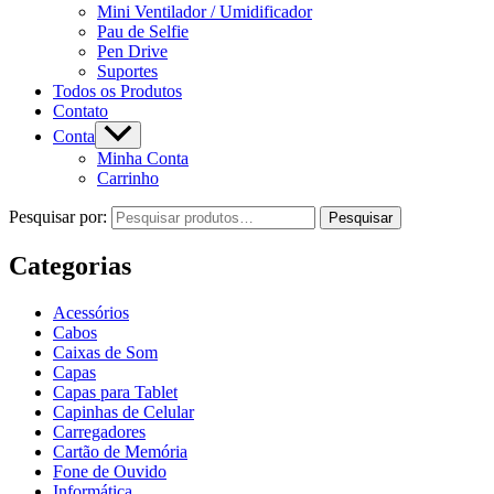
Mini Ventilador / Umidificador
Pau de Selfie
Pen Drive
Suportes
Todos os Produtos
Contato
Conta
Minha Conta
Carrinho
Pesquisar por:
Pesquisar
Categorias
Acessórios
Cabos
Caixas de Som
Capas
Capas para Tablet
Capinhas de Celular
Carregadores
Cartão de Memória
Fone de Ouvido
Informática