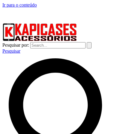
Ir para o conteúdo
CAPINHAS DE CELULAR NO ATACADO E VAREJO
Pesquisar por:
Pesquisar