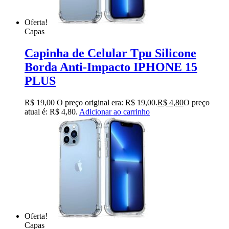
Oferta!
Capas
Capinha de Celular Tpu Silicone
Borda Anti-Impacto IPHONE 15
PLUS
R$
19,00
O preço original era: R$ 19,00.
R$
4,80
O preço
atual é: R$ 4,80.
Adicionar ao carrinho
Oferta!
Capas