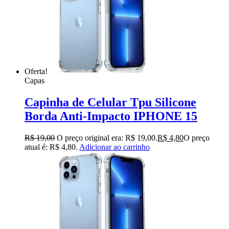
Oferta!
Capas
Capinha de Celular Tpu Silicone
Borda Anti-Impacto IPHONE 15
R$
19,00
O preço original era: R$ 19,00.
R$
4,80
O preço
atual é: R$ 4,80.
Adicionar ao carrinho