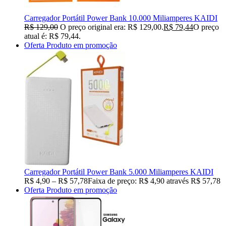
Carregador Portátil Power Bank 10.000 Miliamperes KAIDI
R$
129,00
O preço original era: R$ 129,00.
R$
79,44
O preço
atual é: R$ 79,44.
Oferta
Produto em promoção
Carregador Portátil Power Bank 5.000 Miliamperes KAIDI
R$
4,90
–
R$
57,78
Faixa de preço: R$ 4,90 através R$ 57,78
Oferta
Produto em promoção