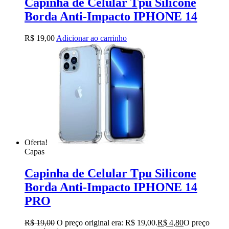
Capinha de Celular Tpu Silicone
Borda Anti-Impacto IPHONE 14
R$
19,00
Adicionar ao carrinho
Oferta!
Capas
Capinha de Celular Tpu Silicone
Borda Anti-Impacto IPHONE 14
PRO
R$
19,00
O preço original era: R$ 19,00.
R$
4,80
O preço