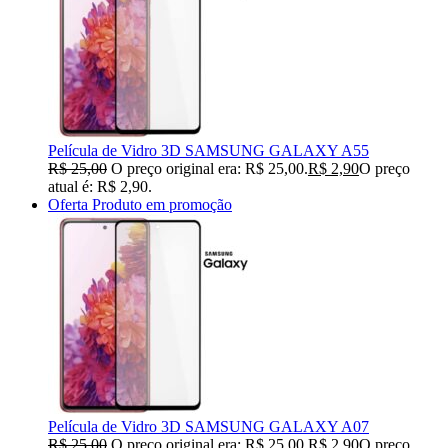
Película de Vidro 3D SAMSUNG GALAXY A55
R$
25,00
O preço original era: R$ 25,00.
R$
2,90
O preço
atual é: R$ 2,90.
Oferta
Produto em promoção
Película de Vidro 3D SAMSUNG GALAXY A07
R$
25,00
O preço original era: R$ 25,00.
R$
2,90
O preço