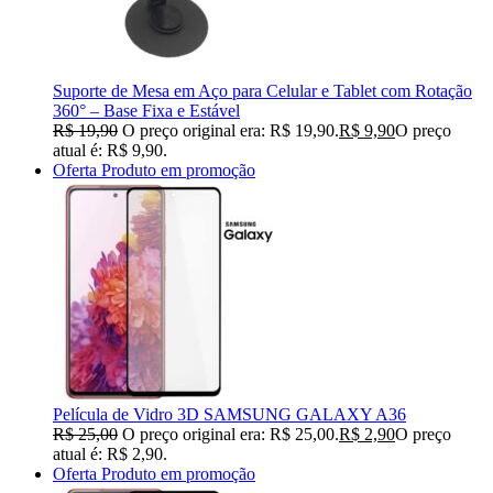
Suporte de Mesa em Aço para Celular e Tablet com Rotação
360° – Base Fixa e Estável
R$
19,90
O preço original era: R$ 19,90.
R$
9,90
O preço
atual é: R$ 9,90.
Oferta
Produto em promoção
Película de Vidro 3D SAMSUNG GALAXY A36
R$
25,00
O preço original era: R$ 25,00.
R$
2,90
O preço
atual é: R$ 2,90.
Oferta
Produto em promoção