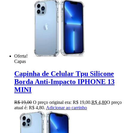
Oferta!
Capas
Capinha de Celular Tpu Silicone
Borda Anti-Impacto IPHONE 13
MINI
R$
19,00
O preço original era: R$ 19,00.
R$
4,80
O preço
atual é: R$ 4,80.
Adicionar ao carrinho