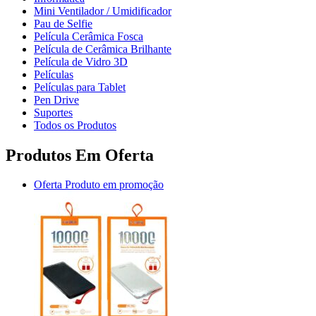
Mini Ventilador / Umidificador
Pau de Selfie
Película Cerâmica Fosca
Película de Cerâmica Brilhante
Película de Vidro 3D
Películas
Películas para Tablet
Pen Drive
Suportes
Todos os Produtos
Produtos Em Oferta
Oferta
Produto em promoção