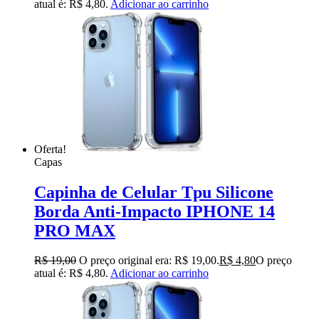
atual é: R$ 4,80.
Adicionar ao carrinho
Oferta!
Capas
Capinha de Celular Tpu Silicone
Borda Anti-Impacto IPHONE 14
PRO MAX
R$
19,00
O preço original era: R$ 19,00.
R$
4,80
O preço
atual é: R$ 4,80.
Adicionar ao carrinho