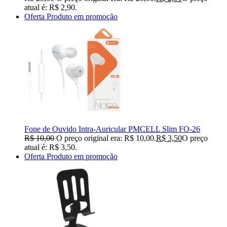
atual é: R$ 2,90.
Oferta
Produto em promoção
Fone de Ouvido Intra-Auricular PMCELL Slim FO-26
R$
10,00
O preço original era: R$ 10,00.
R$
3,50
O preço
atual é: R$ 3,50.
Oferta
Produto em promoção