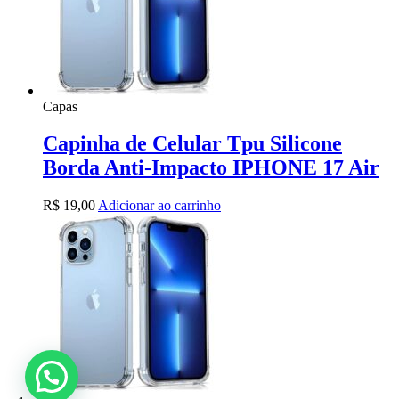
Capas
Capinha de Celular Tpu Silicone
Borda Anti-Impacto IPHONE 17 Air
R$
19,00
Adicionar ao carrinho