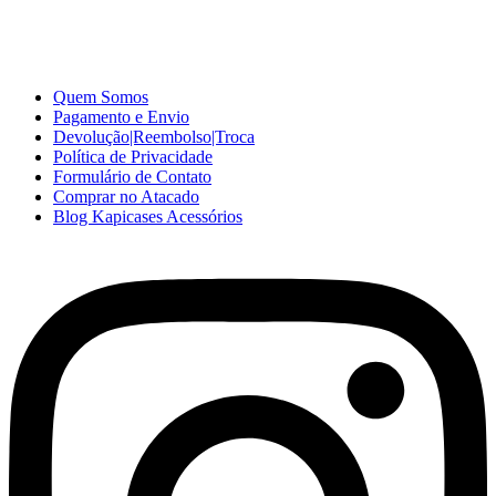
e ótimo preço para consumidores finais, revenda ou empresas.
Somos o seu fornecedor confiável na internet.
Capinhas de Celular
no Atacado e Varejo
Quem Somos
Pagamento e Envio
Devolução|Reembolso|Troca
Política de Privacidade
Formulário de Contato
Comprar no Atacado
Blog Kapicases Acessórios