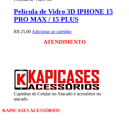
Película de Vidro 3D IPHONE 15
PRO MAX / 15 PLUS
R$
25,00
Adicionar ao carrinho
ATENDIMENTO
Segunda a sexta
das 09:00 às 18:00
Sábado das 09:00 às 13:00
Capinhas de Celular no Atacado e acessórios no
atacado
KAPICASES ACESSÓRIOS
A Kapicases comercializa capas, películas, e muitos outros
acessórios para celular no varejo e atacado, com excelente qualidade