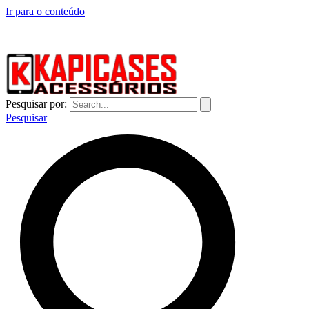
Ir para o conteúdo
CAPINHAS DE CELULAR NO ATACADO E VAREJO
Pesquisar por:
Pesquisar