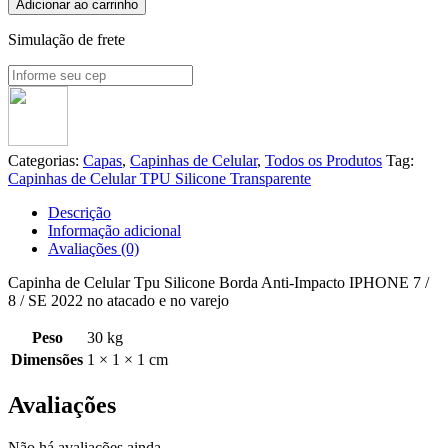
Adicionar ao carrinho
Simulação de frete
Categorias:
Capas
,
Capinhas de Celular
,
Todos os Produtos
Tag:
Capinhas de Celular TPU Silicone Transparente
Descrição
Informação adicional
Avaliações (0)
Capinha de Celular Tpu Silicone Borda Anti-Impacto IPHONE 7 /
8 / SE 2022 no atacado e no varejo
Peso
30 kg
Dimensões
1 × 1 × 1 cm
Avaliações
Não há avaliações ainda.