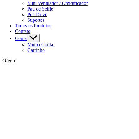
Mini Ventilador / Umidificador
Pau de Selfie
Pen Drive
Suportes
Todos os Produtos
Contato
Conta
Minha Conta
Carrinho
Oferta!