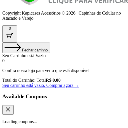
Copyright Kapicases Acessórios © 2026 | Capinhas de Celular no
Atacado e Varejo
0
Fechar carrinho
Seu Carrinho está Vazio
0
Confira nossa loja para ver o que está disponível
Total do Carrinho:
Total
R$
0,00
Seu carrinho está vazio. Comprar agora →
Available Coupons
Loading coupons...