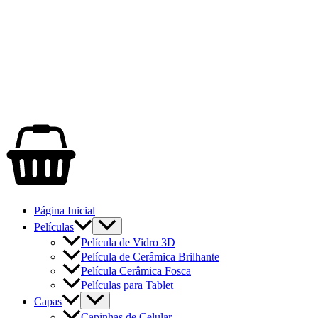
Página Inicial
Películas
Película de Vidro 3D
Película de Cerâmica Brilhante
Película Cerâmica Fosca
Películas para Tablet
Capas
Capinhas de Celular