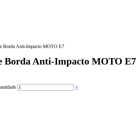
one Borda Anti-Impacto MOTO E7
one Borda Anti-Impacto MOTO E7
antidade
+