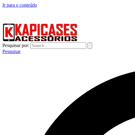
Ir para o conteúdo
CAPINHAS DE CELULAR NO ATACADO E VAREJO
Pesquisar por:
Pesquisar