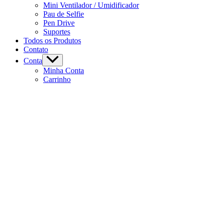
Mini Ventilador / Umidificador
Pau de Selfie
Pen Drive
Suportes
Todos os Produtos
Contato
Conta
Minha Conta
Carrinho