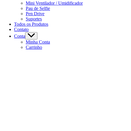
Mini Ventilador / Umidificador
Pau de Selfie
Pen Drive
Suportes
Todos os Produtos
Contato
Conta
Minha Conta
Carrinho