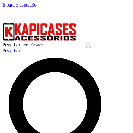
Ir para o conteúdo
CAPINHAS DE CELULAR NO ATACADO E VAREJO
Pesquisar por:
Pesquisar