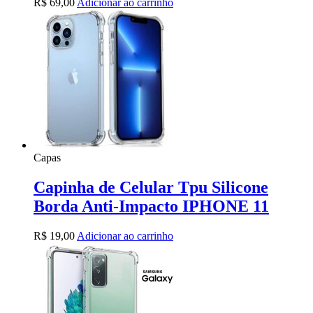
R$
69,00
Adicionar ao carrinho
Capas
Capinha de Celular Tpu Silicone
Borda Anti-Impacto IPHONE 11
R$
19,00
Adicionar ao carrinho