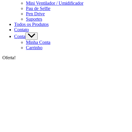
Mini Ventilador / Umidificador
Pau de Selfie
Pen Drive
Suportes
Todos os Produtos
Contato
Conta
Minha Conta
Carrinho
Oferta!