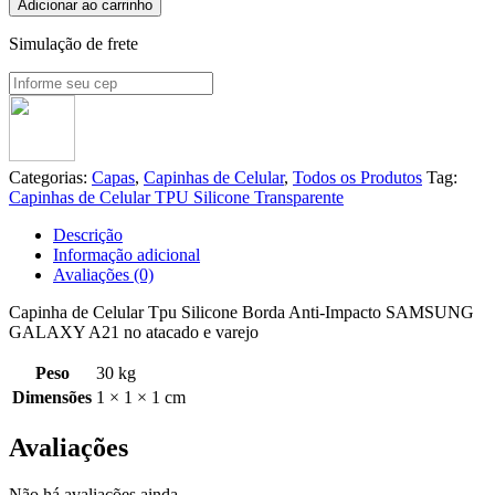
Adicionar ao carrinho
Simulação de frete
Categorias:
Capas
,
Capinhas de Celular
,
Todos os Produtos
Tag:
Capinhas de Celular TPU Silicone Transparente
Descrição
Informação adicional
Avaliações (0)
Capinha de Celular Tpu Silicone Borda Anti-Impacto SAMSUNG
GALAXY A21 no atacado e varejo
Peso
30 kg
Dimensões
1 × 1 × 1 cm
Avaliações
Não há avaliações ainda.