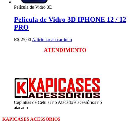
Película de Vidro 3D
Película de Vidro 3D IPHONE 12 / 12
PRO
R$
25,00
Adicionar ao carrinho
ATENDIMENTO
Segunda a sexta
das 09:00 às 18:00
Sábado das 09:00 às 13:00
Capinhas de Celular no Atacado e acessórios no
atacado
KAPICASES ACESSÓRIOS