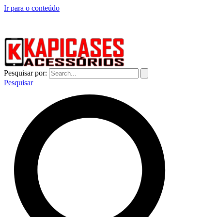
Ir para o conteúdo
CAPINHAS DE CELULAR NO ATACADO E VAREJO
Pesquisar por:
Pesquisar