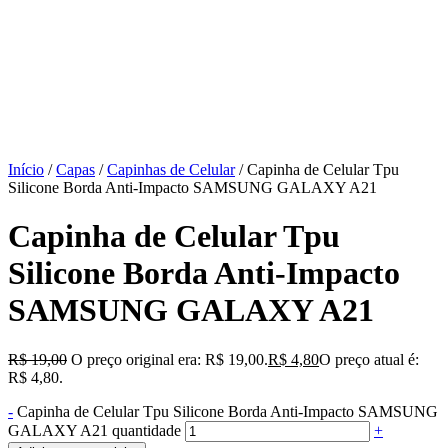
Início
/
Capas
/
Capinhas de Celular
/ Capinha de Celular Tpu
Silicone Borda Anti-Impacto SAMSUNG GALAXY A21
Capinha de Celular Tpu
Silicone Borda Anti-Impacto
SAMSUNG GALAXY A21
R$
19,00
O preço original era: R$ 19,00.
R$
4,80
O preço atual é:
R$ 4,80.
-
Capinha de Celular Tpu Silicone Borda Anti-Impacto SAMSUNG
GALAXY A21 quantidade
+