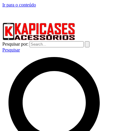
Ir para o conteúdo
CAPINHAS DE CELULAR NO ATACADO E VAREJO
Pesquisar por:
Pesquisar