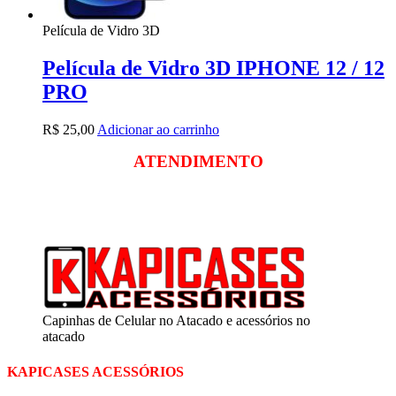
Película de Vidro 3D
Película de Vidro 3D IPHONE 12 / 12
PRO
R$
25,00
Adicionar ao carrinho
ATENDIMENTO
Segunda a sexta
das 09:00 às 18:00
Sábado das 09:00 às 13:00
Capinhas de Celular no Atacado e acessórios no
atacado
KAPICASES ACESSÓRIOS