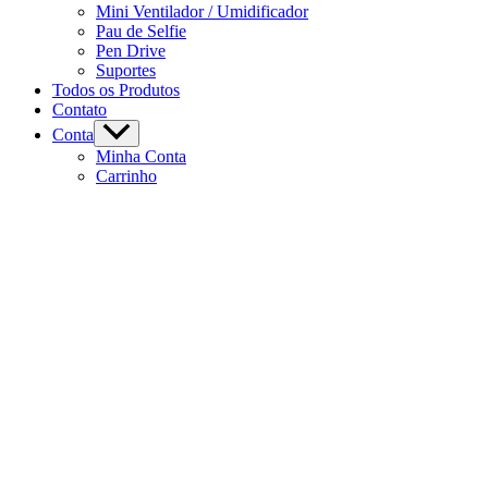
Mini Ventilador / Umidificador
Pau de Selfie
Pen Drive
Suportes
Todos os Produtos
Contato
Conta
Minha Conta
Carrinho