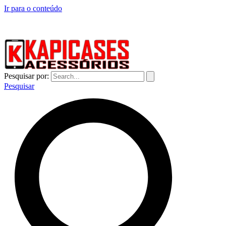
Ir para o conteúdo
CAPINHAS DE CELULAR NO ATACADO E VAREJO
Pesquisar por:
Pesquisar