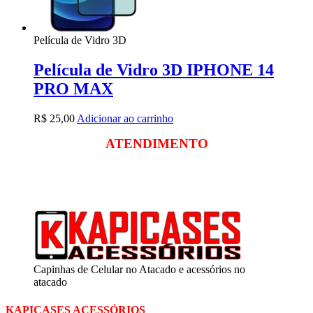
Película de Vidro 3D
Película de Vidro 3D IPHONE 14
PRO MAX
R$
25,00
Adicionar ao carrinho
ATENDIMENTO
Segunda a sexta
das 09:00 às 18:00
Sábado das 09:00 às 13:00
Capinhas de Celular no Atacado e acessórios no
atacado
KAPICASES ACESSÓRIOS