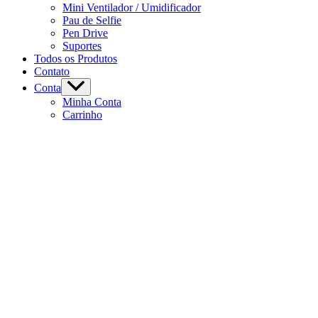
Mini Ventilador / Umidificador
Pau de Selfie
Pen Drive
Suportes
Todos os Produtos
Contato
Conta
Minha Conta
Carrinho