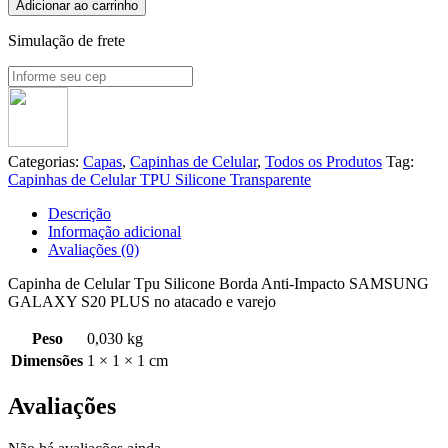
Adicionar ao carrinho
Simulação de frete
Categorias:
Capas
,
Capinhas de Celular
,
Todos os Produtos
Tag:
Capinhas de Celular TPU Silicone Transparente
Descrição
Informação adicional
Avaliações (0)
Capinha de Celular Tpu Silicone Borda Anti-Impacto SAMSUNG
GALAXY S20 PLUS no atacado e varejo
Peso
0,030 kg
Dimensões
1 × 1 × 1 cm
Avaliações