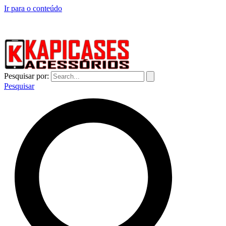
Ir para o conteúdo
CAPINHAS DE CELULAR NO ATACADO E VAREJO
Pesquisar por:
Pesquisar