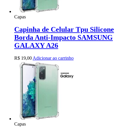
Capas
Capinha de Celular Tpu Silicone
Borda Anti-Impacto SAMSUNG
GALAXY A26
R$
19,00
Adicionar ao carrinho
Capas