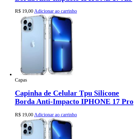
R$
19,00
Adicionar ao carrinho
Capas
Capinha de Celular Tpu Silicone
Borda Anti-Impacto IPHONE 17 Pro
R$
19,00
Adicionar ao carrinho