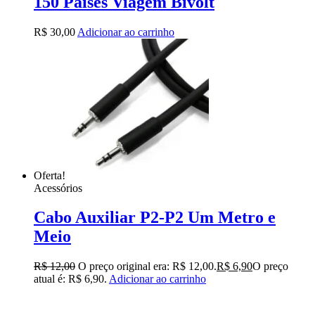
150 Países Viagem Bivolt
R$
30,00
Adicionar ao carrinho
Oferta!
Acessórios
Cabo Auxiliar P2-P2 Um Metro e
Meio
R$
12,00
O preço original era: R$ 12,00.
R$
6,90
O preço
atual é: R$ 6,90.
Adicionar ao carrinho