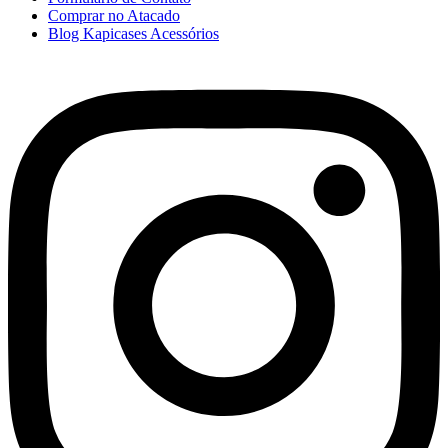
Comprar no Atacado
Blog Kapicases Acessórios