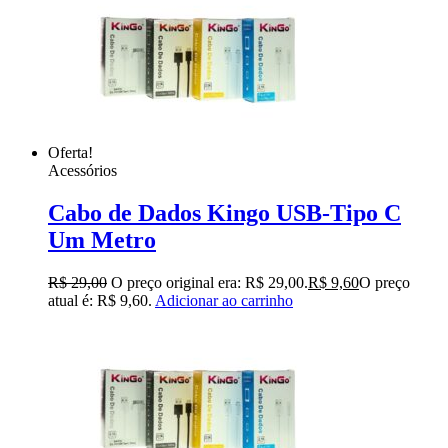
Oferta!
Acessórios
Cabo de Dados Kingo USB-Tipo C
Um Metro
R$
29,00
O preço original era: R$ 29,00.
R$
9,60
O preço
atual é: R$ 9,60.
Adicionar ao carrinho