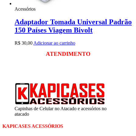
Acessórios
Adaptador Tomada Universal Padrão
150 Países Viagem Bivolt
R$
30,00
Adicionar ao carrinho
ATENDIMENTO
Segunda a sexta
das 09:00 às 18:00
Sábado das 09:00 às 13:00
Capinhas de Celular no Atacado e acessórios no
atacado
KAPICASES ACESSÓRIOS