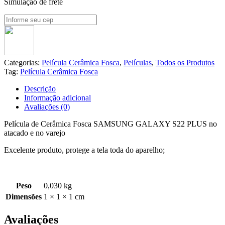
Simulação de frete
Categorias:
Película Cerâmica Fosca
,
Películas
,
Todos os Produtos
Tag:
Película Cerâmica Fosca
Descrição
Informação adicional
Avaliações (0)
Película de Cerâmica Fosca SAMSUNG GALAXY S22 PLUS no
atacado e no varejo
Excelente produto, protege a tela toda do aparelho;
Peso
0,030 kg
Dimensões
1 × 1 × 1 cm
Avaliações