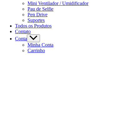
Mini Ventilador / Umidificador
Pau de Selfie
Pen Drive
Suportes
Todos os Produtos
Contato
Conta
Minha Conta
Carrinho