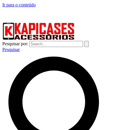
Ir para o conteúdo
CAPINHAS DE CELULAR NO ATACADO E VAREJO
Pesquisar por:
Pesquisar