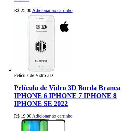
R$
25,00
Adicionar ao carrinho
Película de Vidro 3D
Película de Vidro 3D Borda Branca
IPHONE 6 IPHONE 7 IPHONE 8
IPHONE SE 2022
R$
19,00
Adicionar ao carrinho