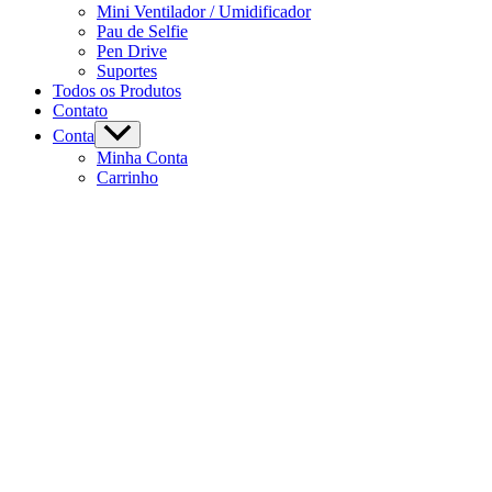
Mini Ventilador / Umidificador
Pau de Selfie
Pen Drive
Suportes
Todos os Produtos
Contato
Conta
Minha Conta
Carrinho