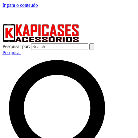
Ir para o conteúdo
CAPINHAS DE CELULAR NO ATACADO E VAREJO
Pesquisar por:
Pesquisar