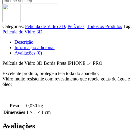
Categorias:
Película de Vidro 3D
,
Películas
,
Todos os Produtos
Tag:
Película de Vidro 3D
Descrição
Informação adicional
Avaliações (0)
Película de Vidro 3D Borda Preta IPHONE 14 PRO
Excelente produto, protege a tela toda do aparelho;
Vidro muito resistente com revestimento que repele gotas de água e
óleo;
Peso
0,030 kg
Dimensões
1 × 1 × 1 cm
Avaliações