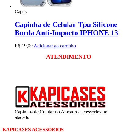
Capas
Capinha de Celular Tpu Silicone
Borda Anti-Impacto IPHONE 13
R$
19,00
Adicionar ao carrinho
ATENDIMENTO
Segunda a sexta
das 09:00 às 18:00
Sábado das 09:00 às 13:00
Capinhas de Celular no Atacado e acessórios no
atacado
KAPICASES ACESSÓRIOS