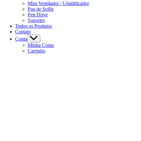
Mini Ventilador / Umidificador
Pau de Selfie
Pen Drive
Suportes
Todos os Produtos
Contato
Conta
Minha Conta
Carrinho