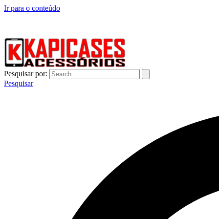
Ir para o conteúdo
CAPINHAS DE CELULAR NO ATACADO E VAREJO
Pesquisar por:
Pesquisar