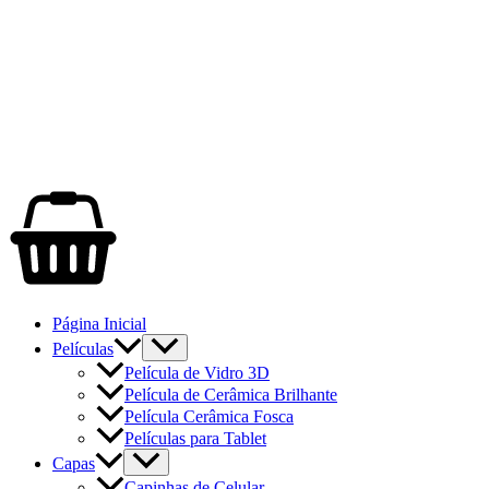
Página Inicial
Películas
Película de Vidro 3D
Película de Cerâmica Brilhante
Película Cerâmica Fosca
Películas para Tablet
Capas
Capinhas de Celular