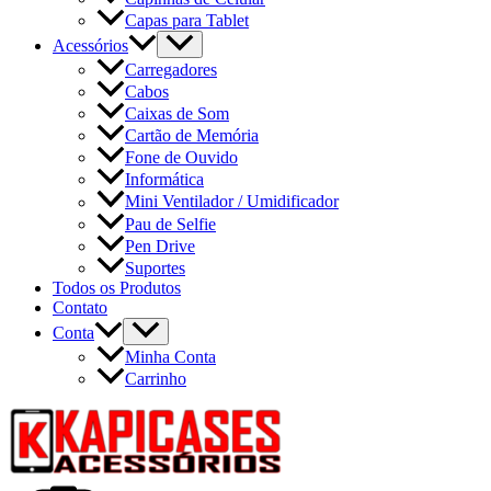
Capas para Tablet
Acessórios
Carregadores
Cabos
Caixas de Som
Cartão de Memória
Fone de Ouvido
Informática
Mini Ventilador / Umidificador
Pau de Selfie
Pen Drive
Suportes
Todos os Produtos
Contato
Conta
Minha Conta
Carrinho