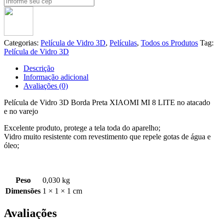
Categorias:
Película de Vidro 3D
,
Películas
,
Todos os Produtos
Tag:
Película de Vidro 3D
Descrição
Informação adicional
Avaliações (0)
Película de Vidro 3D Borda Preta XIAOMI MI 8 LITE no atacado
e no varejo
Excelente produto, protege a tela toda do aparelho;
Vidro muito resistente com revestimento que repele gotas de água e
óleo;
Peso
0,030 kg
Dimensões
1 × 1 × 1 cm
Avaliações