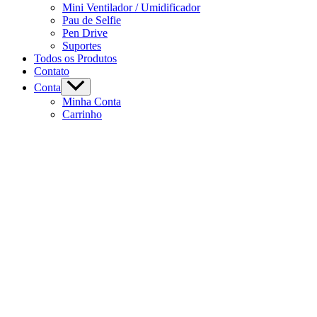
Mini Ventilador / Umidificador
Pau de Selfie
Pen Drive
Suportes
Todos os Produtos
Contato
Conta
Minha Conta
Carrinho