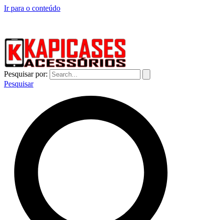
Ir para o conteúdo
CAPINHAS DE CELULAR NO ATACADO E VAREJO
Pesquisar por:
Pesquisar