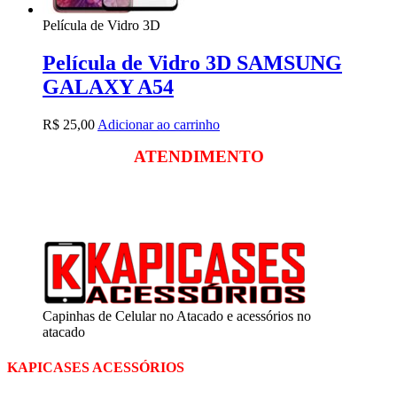
Película de Vidro 3D
Película de Vidro 3D SAMSUNG
GALAXY A54
R$
25,00
Adicionar ao carrinho
ATENDIMENTO
Segunda a sexta
das 09:00 às 18:00
Sábado das 09:00 às 13:00
Capinhas de Celular no Atacado e acessórios no
atacado
KAPICASES ACESSÓRIOS