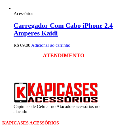
Acessórios
Carregador Com Cabo iPhone 2.4
Amperes Kaidi
R$
69,00
Adicionar ao carrinho
ATENDIMENTO
Segunda a sexta
das 09:00 às 18:00
Sábado das 09:00 às 13:00
Capinhas de Celular no Atacado e acessórios no
atacado
KAPICASES ACESSÓRIOS