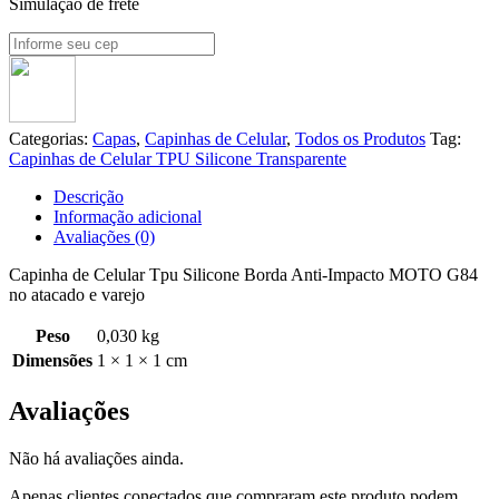
Simulação de frete
Categorias:
Capas
,
Capinhas de Celular
,
Todos os Produtos
Tag:
Capinhas de Celular TPU Silicone Transparente
Descrição
Informação adicional
Avaliações (0)
Capinha de Celular Tpu Silicone Borda Anti-Impacto MOTO
G84
no atacado e varejo
Peso
0,030 kg
Dimensões
1 × 1 × 1 cm
Avaliações
Não há avaliações ainda.
Apenas clientes conectados que compraram este produto podem