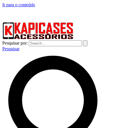
Ir para o conteúdo
CAPINHAS DE CELULAR NO ATACADO E VAREJO
Pesquisar por:
Pesquisar