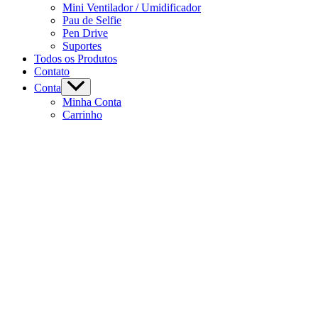
Mini Ventilador / Umidificador
Pau de Selfie
Pen Drive
Suportes
Todos os Produtos
Contato
Conta
Minha Conta
Carrinho