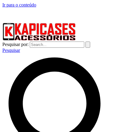
Ir para o conteúdo
CAPINHAS DE CELULAR NO ATACADO E VAREJO
Pesquisar por:
Pesquisar