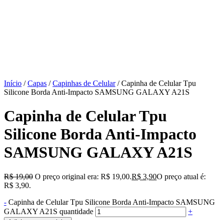
Início
/
Capas
/
Capinhas de Celular
/ Capinha de Celular Tpu
Silicone Borda Anti-Impacto SAMSUNG GALAXY A21S
Capinha de Celular Tpu
Silicone Borda Anti-Impacto
SAMSUNG GALAXY A21S
R$
19,00
O preço original era: R$ 19,00.
R$
3,90
O preço atual é:
R$ 3,90.
-
Capinha de Celular Tpu Silicone Borda Anti-Impacto SAMSUNG
GALAXY A21S quantidade
+