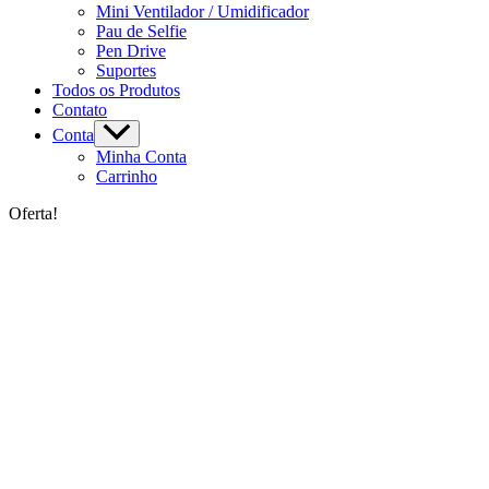
Mini Ventilador / Umidificador
Pau de Selfie
Pen Drive
Suportes
Todos os Produtos
Contato
Conta
Minha Conta
Carrinho
Oferta!