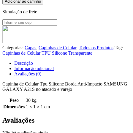
Adicionar ao carrinho
Simulação de frete
Categorias:
Capas
,
Capinhas de Celular
,
Todos os Produtos
Tag:
Capinhas de Celular TPU Silicone Transparente
Descrição
Informação adicional
Avaliações (0)
Capinha de Celular Tpu Silicone Borda Anti-Impacto SAMSUNG
GALAXY A21S no atacado e varejo
Peso
30 kg
Dimensões
1 × 1 × 1 cm
Avaliações
Não há avaliações ainda.