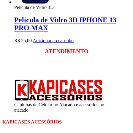
Película de Vidro 3D
Película de Vidro 3D IPHONE 13
PRO MAX
R$
25,00
Adicionar ao carrinho
ATENDIMENTO
Segunda a sexta
das 09:00 às 18:00
Sábado das 09:00 às 13:00
Capinhas de Celular no Atacado e acessórios no
atacado
KAPICASES ACESSÓRIOS