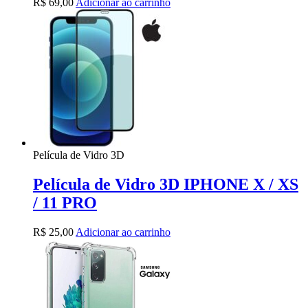
R$
69,00
Adicionar ao carrinho
Película de Vidro 3D
Película de Vidro 3D IPHONE X / XS
/ 11 PRO
R$
25,00
Adicionar ao carrinho