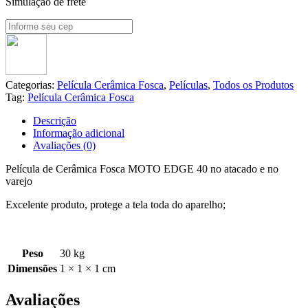
Simulação de frete
Categorias:
Película Cerâmica Fosca
,
Películas
,
Todos os Produtos
Tag:
Película Cerâmica Fosca
Descrição
Informação adicional
Avaliações (0)
Película de Cerâmica Fosca MOTO EDGE 40 no atacado e no
varejo
Excelente produto, protege a tela toda do aparelho;
Peso
30 kg
Dimensões
1 × 1 × 1 cm
Avaliações