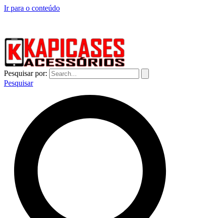
Ir para o conteúdo
CAPINHAS DE CELULAR NO ATACADO E VAREJO
Pesquisar por:
Pesquisar