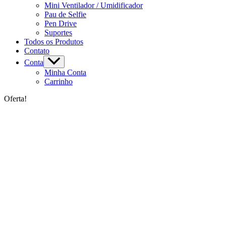
Mini Ventilador / Umidificador
Pau de Selfie
Pen Drive
Suportes
Todos os Produtos
Contato
Conta
Minha Conta
Carrinho
Oferta!