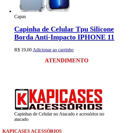
Capas
Capinha de Celular Tpu Silicone
Borda Anti-Impacto IPHONE 11
R$
19,00
Adicionar ao carrinho
ATENDIMENTO
Segunda a sexta
das 09:00 às 18:00
Sábado das 09:00 às 13:00
Capinhas de Celular no Atacado e acessórios no
atacado
KAPICASES ACESSÓRIOS