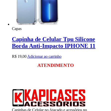
Capas
Capinha de Celular Tpu Silicone
Borda Anti-Impacto IPHONE 11
R$
19,00
Adicionar ao carrinho
ATENDIMENTO
Segunda a sexta
das 09:00 às 18:00
Sábado das 09:00 às 13:00
Capinhas de Celular no Atacado e acessórios no