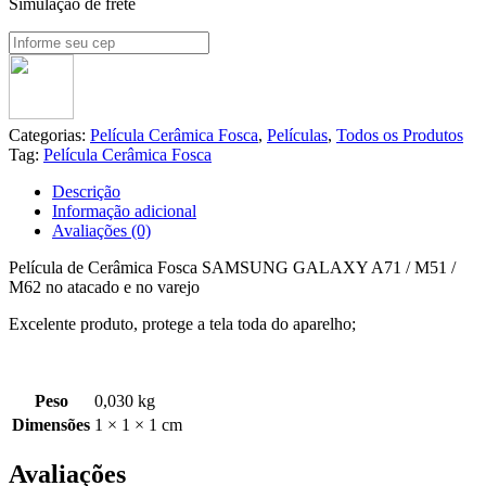
Simulação de frete
Categorias:
Película Cerâmica Fosca
,
Películas
,
Todos os Produtos
Tag:
Película Cerâmica Fosca
Descrição
Informação adicional
Avaliações (0)
Película de Cerâmica Fosca SAMSUNG GALAXY A71 / M51 /
M62 no atacado e no varejo
Excelente produto, protege a tela toda do aparelho;
Peso
0,030 kg
Dimensões
1 × 1 × 1 cm
Avaliações