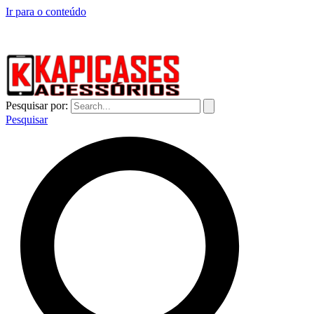
Ir para o conteúdo
CAPINHAS DE CELULAR NO ATACADO E VAREJO
Pesquisar por:
Pesquisar