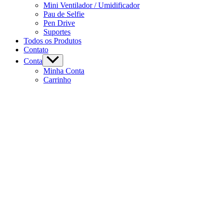
Mini Ventilador / Umidificador
Pau de Selfie
Pen Drive
Suportes
Todos os Produtos
Contato
Conta
Minha Conta
Carrinho