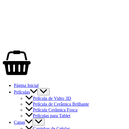
Página Inicial
Películas
Película de Vidro 3D
Película de Cerâmica Brilhante
Película Cerâmica Fosca
Películas para Tablet
Capas
Capinhas de Celular