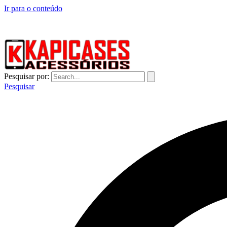
Ir para o conteúdo
CAPINHAS DE CELULAR NO ATACADO E VAREJO
Pesquisar por:
Pesquisar