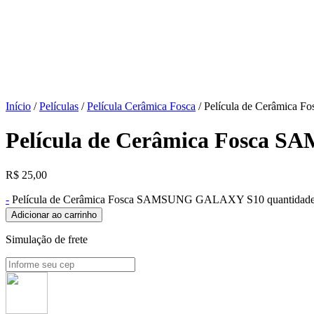
Início
/
Películas
/
Película Cerâmica Fosca
/ Película de Cerâmic
Película de Cerâmica Fosca
R$
25,00
-
Película de Cerâmica Fosca SAMSUNG GALAXY S10 quantidad
Adicionar ao carrinho
Simulação de frete