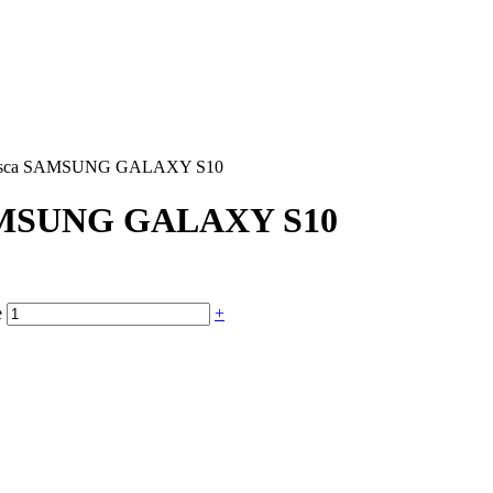
a Fosca SAMSUNG GALAXY S10
 SAMSUNG GALAXY S10
e
+