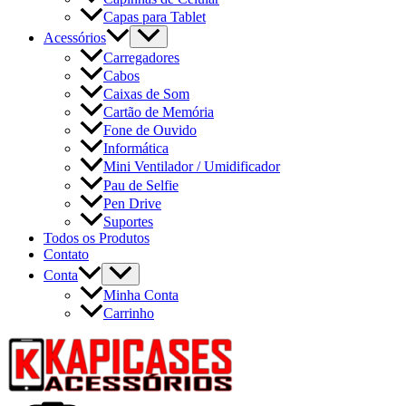
Capas para Tablet
Acessórios
Carregadores
Cabos
Caixas de Som
Cartão de Memória
Fone de Ouvido
Informática
Mini Ventilador / Umidificador
Pau de Selfie
Pen Drive
Suportes
Todos os Produtos
Contato
Conta
Minha Conta
Carrinho