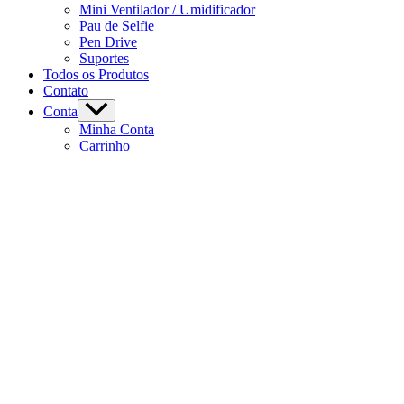
Mini Ventilador / Umidificador
Pau de Selfie
Pen Drive
Suportes
Todos os Produtos
Contato
Conta
Minha Conta
Carrinho