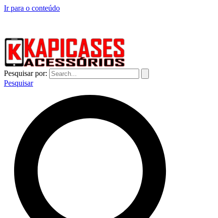
Ir para o conteúdo
CAPINHAS DE CELULAR NO ATACADO E VAREJO
Pesquisar por:
Pesquisar