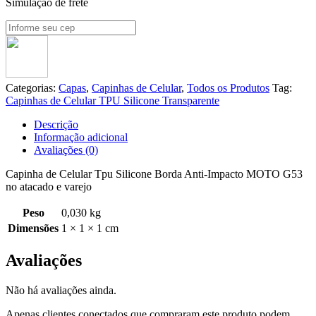
Simulação de frete
Categorias:
Capas
,
Capinhas de Celular
,
Todos os Produtos
Tag:
Capinhas de Celular TPU Silicone Transparente
Descrição
Informação adicional
Avaliações (0)
Capinha de Celular Tpu Silicone Borda Anti-Impacto MOTO G53
no atacado e varejo
Peso
0,030 kg
Dimensões
1 × 1 × 1 cm
Avaliações
Não há avaliações ainda.
Apenas clientes conectados que compraram este produto podem