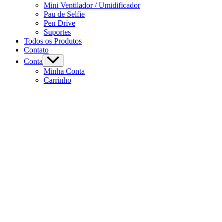
Mini Ventilador / Umidificador
Pau de Selfie
Pen Drive
Suportes
Todos os Produtos
Contato
Conta
Minha Conta
Carrinho