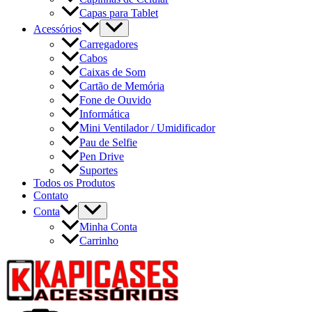
Capas para Tablet
Acessórios
Carregadores
Cabos
Caixas de Som
Cartão de Memória
Fone de Ouvido
Informática
Mini Ventilador / Umidificador
Pau de Selfie
Pen Drive
Suportes
Todos os Produtos
Contato
Conta
Minha Conta
Carrinho