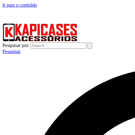
Ir para o conteúdo
CAPINHAS DE CELULAR NO ATACADO E VAREJO
Pesquisar por:
Pesquisar