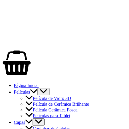
Página Inicial
Películas
Película de Vidro 3D
Película de Cerâmica Brilhante
Película Cerâmica Fosca
Películas para Tablet
Capas
Capinhas de Celular