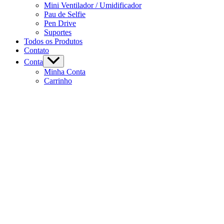
Mini Ventilador / Umidificador
Pau de Selfie
Pen Drive
Suportes
Todos os Produtos
Contato
Conta
Minha Conta
Carrinho