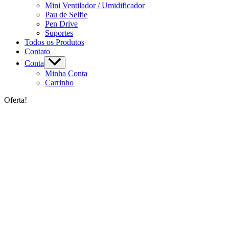
Mini Ventilador / Umidificador
Pau de Selfie
Pen Drive
Suportes
Todos os Produtos
Contato
Conta
Minha Conta
Carrinho
Oferta!