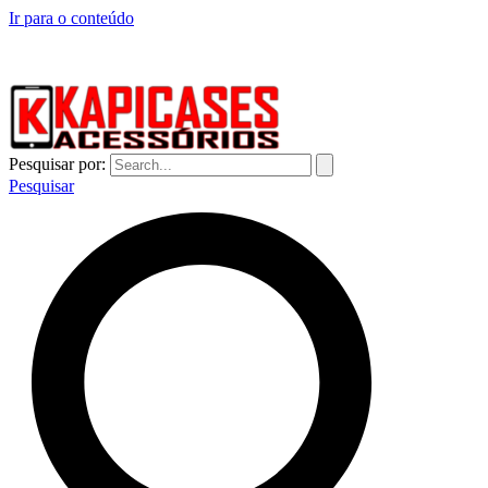
Ir para o conteúdo
CAPINHAS DE CELULAR NO ATACADO E VAREJO
Pesquisar por:
Pesquisar