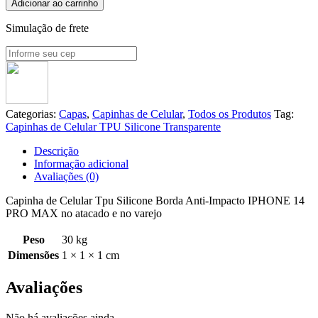
Adicionar ao carrinho
Simulação de frete
Categorias:
Capas
,
Capinhas de Celular
,
Todos os Produtos
Tag:
Capinhas de Celular TPU Silicone Transparente
Descrição
Informação adicional
Avaliações (0)
Capinha de Celular Tpu Silicone Borda Anti-Impacto IPHONE 14
PRO MAX no atacado e no varejo
Peso
30 kg
Dimensões
1 × 1 × 1 cm
Avaliações
Não há avaliações ainda.