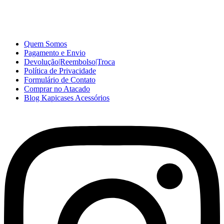
e ótimo preço para consumidores finais, revenda ou empresas.
Somos o seu fornecedor confiável na internet.
Capinhas de Celular
no Atacado e Varejo
Quem Somos
Pagamento e Envio
Devolução|Reembolso|Troca
Política de Privacidade
Formulário de Contato
Comprar no Atacado
Blog Kapicases Acessórios