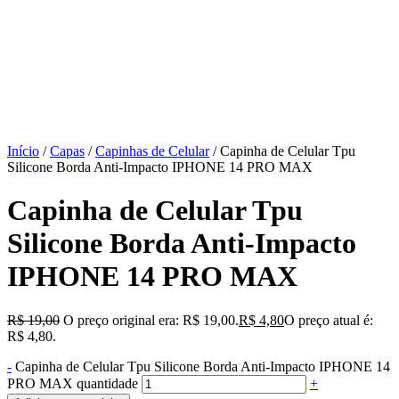
Início
/
Capas
/
Capinhas de Celular
/ Capinha de Celular Tpu
Silicone Borda Anti-Impacto IPHONE 14 PRO MAX
Capinha de Celular Tpu
Silicone Borda Anti-Impacto
IPHONE 14 PRO MAX
R$
19,00
O preço original era: R$ 19,00.
R$
4,80
O preço atual é:
R$ 4,80.
-
Capinha de Celular Tpu Silicone Borda Anti-Impacto IPHONE 14
PRO MAX quantidade
+