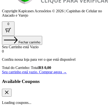
Copyright Kapicases Acessórios © 2026 | Capinhas de Celular no
Atacado e Varejo
0
Fechar carrinho
Seu Carrinho está Vazio
0
Confira nossa loja para ver o que está disponível
Total do Carrinho:
Total
R$
0,00
Seu carrinho está vazio. Comprar agora →
Available Coupons
Loading coupons...