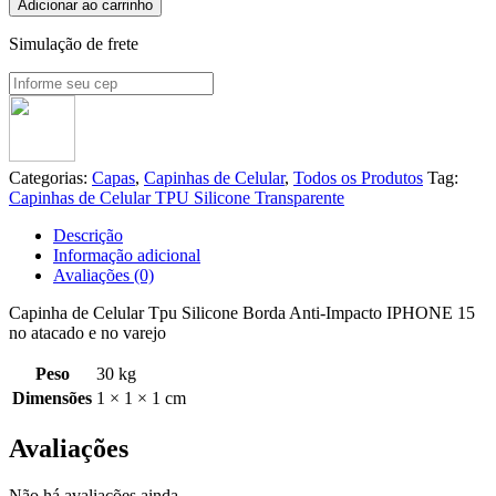
Adicionar ao carrinho
Simulação de frete
Categorias:
Capas
,
Capinhas de Celular
,
Todos os Produtos
Tag:
Capinhas de Celular TPU Silicone Transparente
Descrição
Informação adicional
Avaliações (0)
Capinha de Celular Tpu Silicone Borda Anti-Impacto IPHONE 15
no atacado e no varejo
Peso
30 kg
Dimensões
1 × 1 × 1 cm
Avaliações
Não há avaliações ainda.