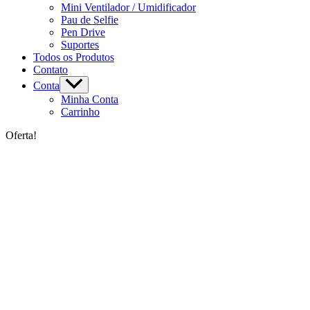
Mini Ventilador / Umidificador
Pau de Selfie
Pen Drive
Suportes
Todos os Produtos
Contato
Conta
Minha Conta
Carrinho
Oferta!