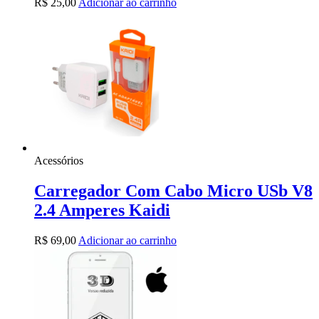
R$
25,00
Adicionar ao carrinho
Acessórios
Carregador Com Cabo Micro USb V8
2.4 Amperes Kaidi
R$
69,00
Adicionar ao carrinho