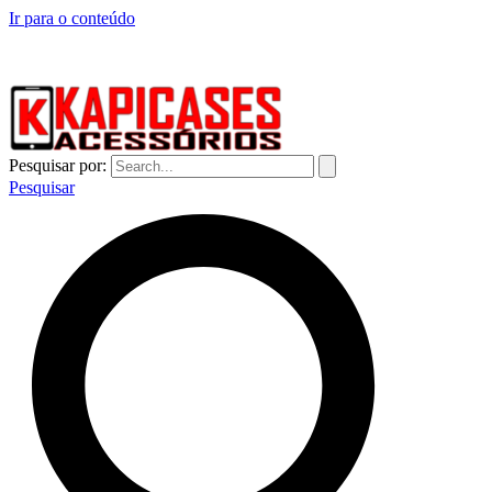
Ir para o conteúdo
CAPINHAS DE CELULAR NO ATACADO E VAREJO
Pesquisar por:
Pesquisar