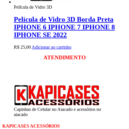
Película de Vidro 3D
Película de Vidro 3D Borda Preta
IPHONE 6 IPHONE 7 IPHONE 8
IPHONE SE 2022
R$
25,00
Adicionar ao carrinho
ATENDIMENTO
Segunda a sexta
das 09:00 às 18:00
Sábado das 09:00 às 13:00
Capinhas de Celular no Atacado e acessórios no
atacado
KAPICASES ACESSÓRIOS