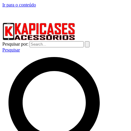
Ir para o conteúdo
CAPINHAS DE CELULAR NO ATACADO E VAREJO
Pesquisar por:
Pesquisar