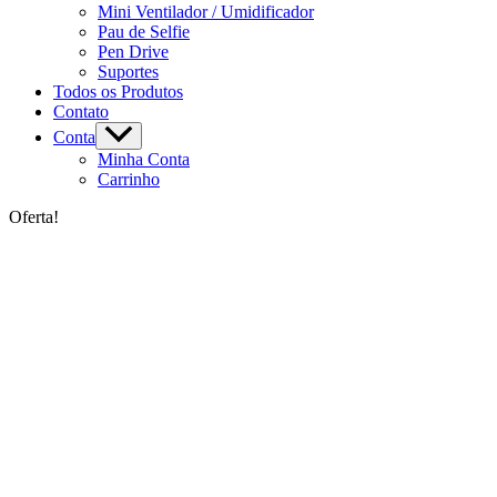
Mini Ventilador / Umidificador
Pau de Selfie
Pen Drive
Suportes
Todos os Produtos
Contato
Conta
Minha Conta
Carrinho
Oferta!