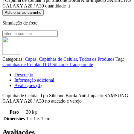
-
Capinha de Celular Tpu Silicone Borda Anti-Impacto SAMSUNG
GALAXY A20 / A30 quantidade
+
Adicionar ao carrinho
Simulação de frete
Categorias:
Capas
,
Capinhas de Celular
,
Todos os Produtos
Tag:
Capinhas de Celular TPU Silicone Transparente
Descrição
Informação adicional
Avaliações (0)
Capinha de Celular Tpu Silicone Borda Anti-Impacto SAMSUNG
GALAXY A20 / A30 no atacado e varejo
Peso
30 kg
Dimensões
1 × 1 × 1 cm
Avaliações