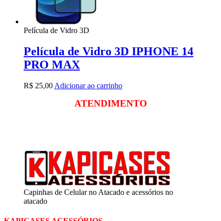
Película de Vidro 3D
Película de Vidro 3D IPHONE 14
PRO MAX
R$
25,00
Adicionar ao carrinho
ATENDIMENTO
Segunda a sexta
das 09:00 às 18:00
Sábado das 09:00 às 13:00
Capinhas de Celular no Atacado e acessórios no
atacado
KAPICASES ACESSÓRIOS