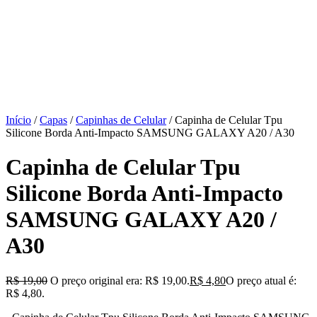
Início
/
Capas
/
Capinhas de Celular
/ Capinha de Celular Tpu
Silicone Borda Anti-Impacto SAMSUNG GALAXY A20 / A30
Capinha de Celular Tpu
Silicone Borda Anti-Impacto
SAMSUNG GALAXY A20 /
A30
R$
19,00
O preço original era: R$ 19,00.
R$
4,80
O preço atual é:
R$ 4,80.