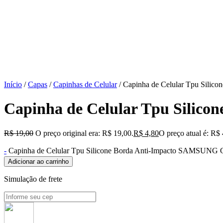
Início
/
Capas
/
Capinhas de Celular
/ Capinha de Celular Tpu Sil
Capinha de Celular Tpu Sili
R$
19,00
O preço original era: R$ 19,00.
R$
4,80
O preço atual é: R$ 
-
Capinha de Celular Tpu Silicone Borda Anti-Impacto SAMSUN
Adicionar ao carrinho
Simulação de frete