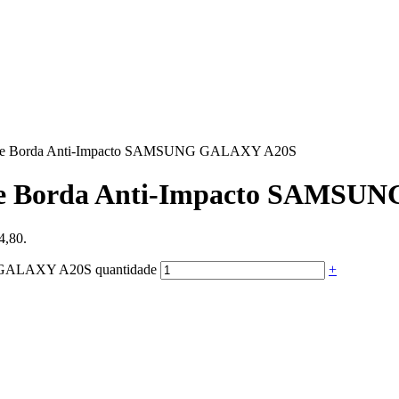
icone Borda Anti-Impacto SAMSUNG GALAXY A20S
cone Borda Anti-Impacto SAMS
4,80.
G GALAXY A20S quantidade
+