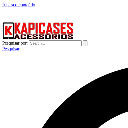
Ir para o conteúdo
CAPINHAS DE CELULAR NO ATACADO E VAREJO
Pesquisar por:
Pesquisar