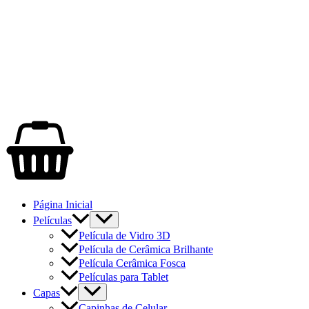
Página Inicial
Películas
Película de Vidro 3D
Película de Cerâmica Brilhante
Película Cerâmica Fosca
Películas para Tablet
Capas
Capinhas de Celular