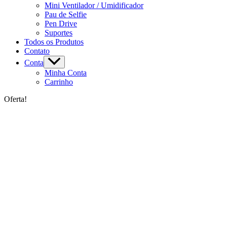
Mini Ventilador / Umidificador
Pau de Selfie
Pen Drive
Suportes
Todos os Produtos
Contato
Conta
Minha Conta
Carrinho
Oferta!